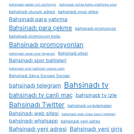
bahsinadı neden i̇zin verilmiyor
bahsinadı online bahis platformu spor
bahsinadı oturum adresi
bahsinadı oyun sitesi
Bahsinadı para yatırma
Bahsinadı para çekme
bahsinadı promosyon
bahsinadı promosyon kodu
Bahsinadı promosyonları
Bahsinadı sitesi
bahsinadı sanal spor heyecanı
Bahsinadı spor bahisleri
bahsinadı spor bahisleri casino canlı
Bahsinadı Sıkça Sorulan Sorular
Bahsinadı tv
bahsinadı telegram
bahsinadı tv canli maç
bahsinadı tv izle
Bahsinadı Twitter
bahsinadı uygulamaları
Bahsinadı web sitesi
bahsinadı web sitesi kayıt i̇şlemleri
bahsinadı whatsapp
bahsinadı yeni adres
Bahsinadı yeni adresi
Bahsinadı yeni giriş