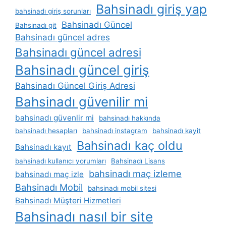
Bahsinadı giriş yap
bahsinadı giriş sorunları
Bahsinadı Güncel
Bahsinadı git
Bahsinadı güncel adres
Bahsinadı güncel adresi
Bahsinadı güncel giriş
Bahsinadı Güncel Giriş Adresi
Bahsinadı güvenilir mi
bahsinadı güvenlir mi
bahsinadı hakkında
bahsinadı hesapları
bahsinadı instagram
bahsinadı kayit
Bahsinadı kaç oldu
Bahsinadı kayıt
bahsinadı kullanıcı yorumları
Bahsinadı Lisans
bahsinadı maç izleme
bahsinadı maç izle
Bahsinadı Mobil
bahsinadı mobil sitesi
Bahsinadı Müşteri Hizmetleri
Bahsinadı nasıl bir site