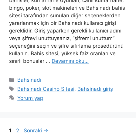
bahisler, kumarhane oyunları, canlı kumarhane,
bingo, poker, slot makineleri ve Bahsinadı bahis
sitesi tarafından sunulan diğer seçeneklerden
yararlanmak için bir Bahsinadı kullanıcı girişi
gereklidir. Giriş yaparken gerekli kullanıcı adını
veya şifreyi unuttuysanız, “şifremi unuttum”
seçeneğini seçin ve şifre sıfırlama prosedürünü
kullanın. Bahis sitesi, yüksek faiz oranları ve
sınırlı bonuslar …
Devamını oku…
Kategoriler
Bahsinadı
Etiketler
Bahsinadı Casino Sitesi
,
Bahsinadı giriş
Yorum yap
Sayfa
Sayfa
1
2
Sonraki
→