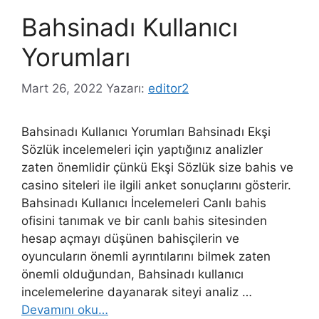
Bahsinadı Kullanıcı
Yorumları
Mart 26, 2022
Yazarı:
editor2
Bahsinadı Kullanıcı Yorumları Bahsinadı Ekşi
Sözlük incelemeleri için yaptığınız analizler
zaten önemlidir çünkü Ekşi Sözlük size bahis ve
casino siteleri ile ilgili anket sonuçlarını gösterir.
Bahsinadı Kullanıcı İncelemeleri Canlı bahis
ofisini tanımak ve bir canlı bahis sitesinden
hesap açmayı düşünen bahisçilerin ve
oyuncuların önemli ayrıntılarını bilmek zaten
önemli olduğundan, Bahsinadı kullanıcı
incelemelerine dayanarak siteyi analiz …
Devamını oku…