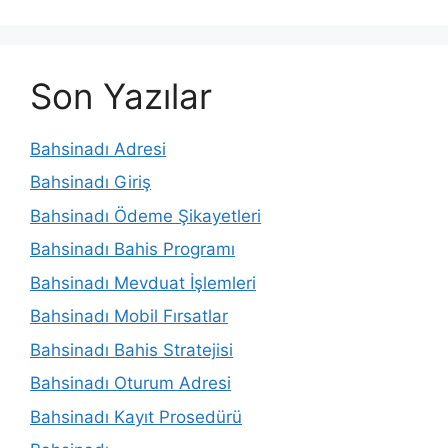
Son Yazılar
Bahsinadı Adresi
Bahsinadı Giriş
Bahsinadı Ödeme Şikayetleri
Bahsinadı Bahis Programı
Bahsinadı Mevduat İşlemleri
Bahsinadı Mobil Fırsatlar
Bahsinadı Bahis Stratejisi
Bahsinadı Oturum Adresi
Bahsinadı Kayıt Prosedürü