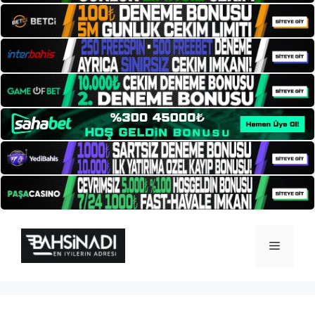
İçeriğe
atla
Menü