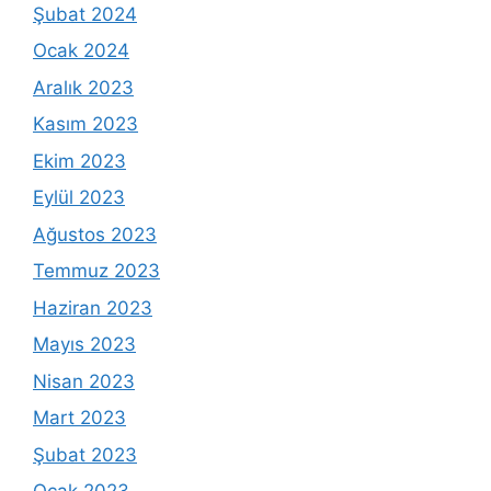
Şubat 2024
Ocak 2024
Aralık 2023
Kasım 2023
Ekim 2023
Eylül 2023
Ağustos 2023
Temmuz 2023
Haziran 2023
Mayıs 2023
Nisan 2023
Mart 2023
Şubat 2023