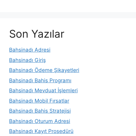
Son Yazılar
Bahsinadı Adresi
Bahsinadı Giriş
Bahsinadı Ödeme Şikayetleri
Bahsinadı Bahis Programı
Bahsinadı Mevduat İşlemleri
Bahsinadı Mobil Fırsatlar
Bahsinadı Bahis Stratejisi
Bahsinadı Oturum Adresi
Bahsinadı Kayıt Prosedürü