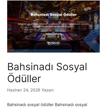
Bahsinadı Sosyal
Ödüller
Haziran 24, 2026
Yazarı:
Bahsinadı sosyal ödüller Bahsinadı sosyal