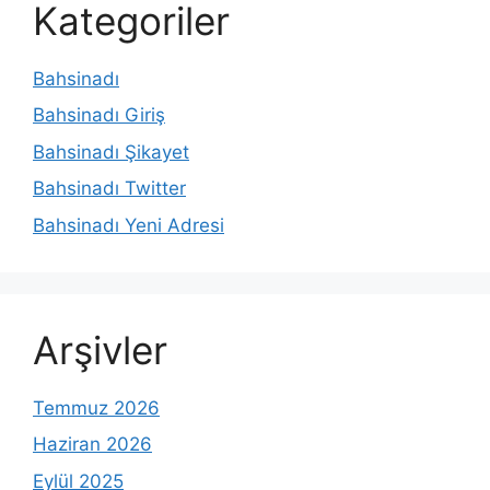
Kategoriler
Bahsinadı
Bahsinadı Giriş
Bahsinadı Şikayet
Bahsinadı Twitter
Bahsinadı Yeni Adresi
Arşivler
Temmuz 2026
Haziran 2026
Eylül 2025