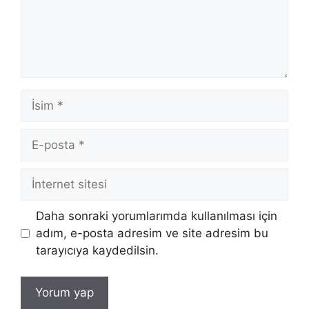
İsim
E-
posta
İnternet
sitesi
Daha sonraki yorumlarımda kullanılması için
adım, e-posta adresim ve site adresim bu
tarayıcıya kaydedilsin.