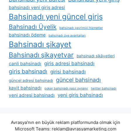
bahsinadı yeni giriş adresi
Bahsinadı yeni güncel giriş
Bahsinadı Üyelik
bahsinadı çevrimiçi hizmetler
bahsinadı ödeme
bahsinadı üye avantajları
Bahsinadı şikayet
Bahsinadı şikayetvar
bahsinadı şikâyetleri
giris adresi bahsinadı
canli bahsinadı
giris bahsinadı
girisi bahsinadı
güncel bahsinadı
güncel adresi bahsinadı
kayit bahsinadı
poker bahsinadı nasıl oynanır
twitter bahsinadı
yeni giris bahsinadı
yeni adresi bahsinadı
Avrasya'nın en büyük reklam platformunda olmak için
Microsoft Teams:
reklam@avrasyamarketing.com