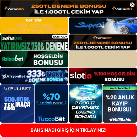
×
BAHSINADI GİRİŞ İÇİN TIKLAYINIZ!