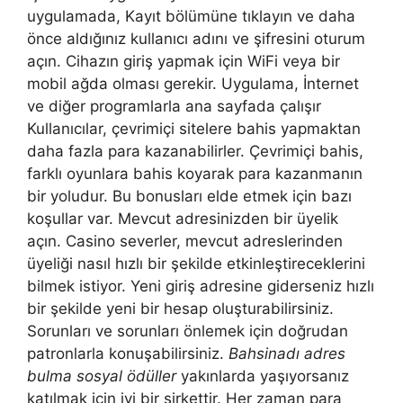
uygulamada, Kayıt bölümüne tıklayın ve daha
önce aldığınız kullanıcı adını ve şifresini oturum
açın. Cihazın giriş yapmak için WiFi veya bir
mobil ağda olması gerekir. Uygulama, İnternet
ve diğer programlarla ana sayfada çalışır
Kullanıcılar, çevrimiçi sitelere bahis yapmaktan
daha fazla para kazanabilirler. Çevrimiçi bahis,
farklı oyunlara bahis koyarak para kazanmanın
bir yoludur. Bu bonusları elde etmek için bazı
koşullar var. Mevcut adresinizden bir üyelik
açın. Casino severler, mevcut adreslerinden
üyeliği nasıl hızlı bir şekilde etkinleştireceklerini
bilmek istiyor. Yeni giriş adresine giderseniz hızlı
bir şekilde yeni bir hesap oluşturabilirsiniz.
Sorunları ve sorunları önlemek için doğrudan
patronlarla konuşabilirsiniz.
Bahsinadı adres
bulma sosyal ödüller
yakınlarda yaşıyorsanız
katılmak için iyi bir şirkettir. Her zaman para