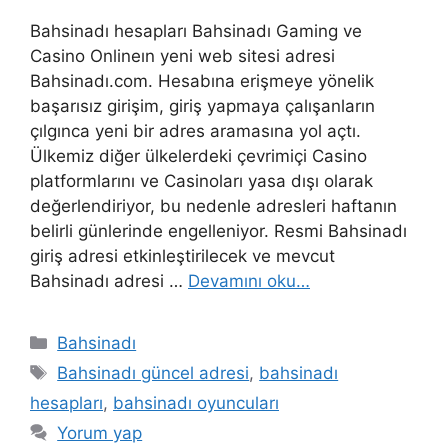
Bahsinadı hesapları Bahsinadı Gaming ve
Casino Onlineın yeni web sitesi adresi
Bahsinadı.com. Hesabına erişmeye yönelik
başarısız girişim, giriş yapmaya çalışanların
çılgınca yeni bir adres aramasına yol açtı.
Ülkemiz diğer ülkelerdeki çevrimiçi Casino
platformlarını ve Casinoları yasa dışı olarak
değerlendiriyor, bu nedenle adresleri haftanın
belirli günlerinde engelleniyor. Resmi Bahsinadı
giriş adresi etkinleştirilecek ve mevcut
Bahsinadı adresi …
Devamını oku…
Kategoriler
Bahsinadı
Etiketler
Bahsinadı güncel adresi
,
bahsinadı
hesapları
,
bahsinadı oyuncuları
Yorum yap