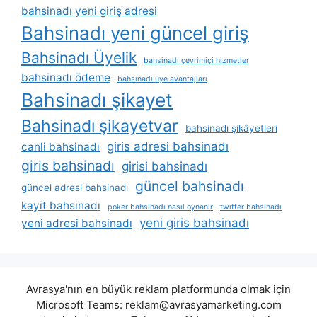
bahsinadı yeni giriş adresi
Bahsinadı yeni güncel giriş
Bahsinadı Üyelik
bahsinadı çevrimiçi hizmetler
bahsinadı ödeme
bahsinadı üye avantajları
Bahsinadı şikayet
Bahsinadı şikayetvar
bahsinadı şikâyetleri
giris adresi bahsinadı
canli bahsinadı
giris bahsinadı
girisi bahsinadı
güncel bahsinadı
güncel adresi bahsinadı
kayit bahsinadı
poker bahsinadı nasıl oynanır
twitter bahsinadı
yeni giris bahsinadı
yeni adresi bahsinadı
Avrasya'nın en büyük reklam platformunda olmak için
Microsoft Teams:
reklam@avrasyamarketing.com