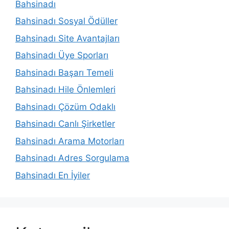
Bahsinadı
Bahsinadı Sosyal Ödüller
Bahsinadı Site Avantajları
Bahsinadı Üye Sporları
Bahsinadı Başarı Temeli
Bahsinadı Hile Önlemleri
Bahsinadı Çözüm Odaklı
Bahsinadı Canlı Şirketler
Bahsinadı Arama Motorları
Bahsinadı Adres Sorgulama
Bahsinadı En İyiler