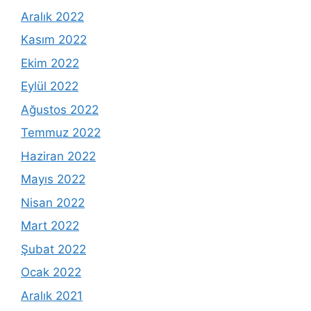
Aralık 2022
Kasım 2022
Ekim 2022
Eylül 2022
Ağustos 2022
Temmuz 2022
Haziran 2022
Mayıs 2022
Nisan 2022
Mart 2022
Şubat 2022
Ocak 2022
Aralık 2021