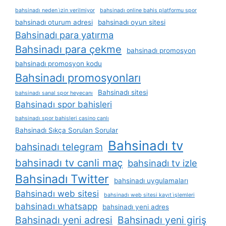
bahsinadı neden i̇zin verilmiyor
bahsinadı online bahis platformu spor
bahsinadı oturum adresi
bahsinadı oyun sitesi
Bahsinadı para yatırma
Bahsinadı para çekme
bahsinadı promosyon
bahsinadı promosyon kodu
Bahsinadı promosyonları
Bahsinadı sitesi
bahsinadı sanal spor heyecanı
Bahsinadı spor bahisleri
bahsinadı spor bahisleri casino canlı
Bahsinadı Sıkça Sorulan Sorular
Bahsinadı tv
bahsinadı telegram
bahsinadı tv canli maç
bahsinadı tv izle
Bahsinadı Twitter
bahsinadı uygulamaları
Bahsinadı web sitesi
bahsinadı web sitesi kayıt i̇şlemleri
bahsinadı whatsapp
bahsinadı yeni adres
Bahsinadı yeni adresi
Bahsinadı yeni giriş