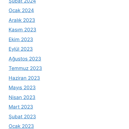
Şubat 2024
Ocak 2024
Aralık 2023
Kasım 2023
Ekim 2023
Eylül 2023
Ağustos 2023
Temmuz 2023
Haziran 2023
Mayıs 2023
Nisan 2023
Mart 2023
Şubat 2023
Ocak 2023