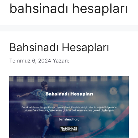
bahsinadı hesapları
Bahsinadı Hesapları
Temmuz 6, 2024
Yazarı: