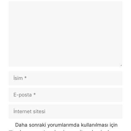
Yorum
İsim
E-
posta
İnternet
sitesi
Daha sonraki yorumlarımda kullanılması için