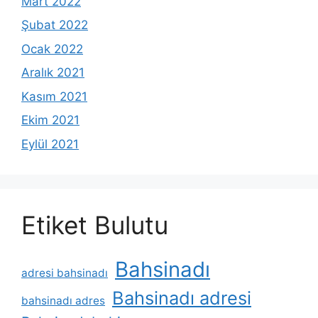
Mart 2022
Şubat 2022
Ocak 2022
Aralık 2021
Kasım 2021
Ekim 2021
Eylül 2021
Etiket Bulutu
Bahsinadı
adresi bahsinadı
Bahsinadı adresi
bahsinadı adres