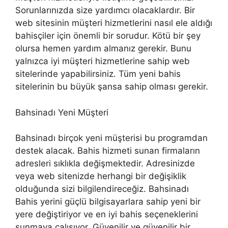
Sorunlarınızda size yardımcı olacaklardır. Bir
web sitesinin müşteri hizmetlerini nasıl ele aldığı
bahisçiler için önemli bir sorudur. Kötü bir şey
olursa hemen yardım almanız gerekir. Bunu
yalnızca iyi müşteri hizmetlerine sahip web
sitelerinde yapabilirsiniz. Tüm yeni bahis
sitelerinin bu büyük şansa sahip olması gerekir.
Bahsinadı Yeni Müşteri
Bahsinadı birçok yeni müşterisi bu programdan
destek alacak. Bahis hizmeti sunan firmaların
adresleri sıklıkla değişmektedir. Adresinizde
veya web sitenizde herhangi bir değişiklik
olduğunda sizi bilgilendireceğiz. Bahsinadı
Bahis yerini güçlü bilgisayarlara sahip yeni bir
yere değiştiriyor ve en iyi bahis seçeneklerini
sunmaya çalışıyor. Güvenilir ve güvenilir bir