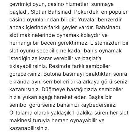
çevrimiçi oyun, casino hizmetleri sunmaya
başladı. Slotlar Bahsinadı Poker’deki en popüler
casino oyunlarından biridir. Yuvalar benzerdir
ancak içlerinde farklı şeyler vardır. Bahsinadı
slot makinelerinde oynamak kolaydır ve
herhangi bir beceri gerektirmez. Listemizden bir
slot oyunu seçebilir, ne kadar bahis oynamak
istediğinize karar verebilir ve başlat’a
tıklayabilirsiniz. Resimde farklı semboller
göreceksiniz. Butona basmayı bıraktıktan sonra
ekranda aynı sembolleri arka arkaya görürseniz
kazanırsınız. Düğmeye bastığınızda semboller
hızla yukarı aşağı hareket eder. Başka bir
sembol görürseniz bahsinizi kaybedersiniz.
Ortalama olarak yaklaşık 1 dakika süren her slot
makinesi turuyla hemen oynayabilir ve
kazanabilirsiniz.