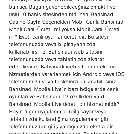
bahisçi. Bugün güvenebileceğiniz en aktif ve
ünlü 10 bahis sitesinden biri. Yeni Bahsinadı
Casino Sayfa Seçenekleri Mobil Canlı. Bahsinadı
Mobil Canlı Ücretli mi yoksa Mobil Canlı Ücretli
mi? Evet, canlı oyunlar ücretlidir. Bu siteyi
telefonunuzda veya bilgisayarınızda
kullanabilirsiniz. Bahsinadı web sitesini
telefonunuzda veya tabletinizde ziyaret
edebilirsiniz. Bahsinadı web sitelerindeki tüm
hizmetlerden yararlanmak için Android veya iOS
telefonunuzu veya tabletinizi kullanabilirsiniz.
Bahsinadı Mobile Live’ın bazı bölgelerde canlı
oyunları ve Bahsinadı TV özellikleri vardır.
Bahsinadı Mobile Live ücretli bir hizmet midir?
Hayır, diğer uygulamalar (bilgisayar veya
tabletinizde kullandığınız uygulamalar gibi
telefonunuzdan giriş yaptığınızda ekstra bir