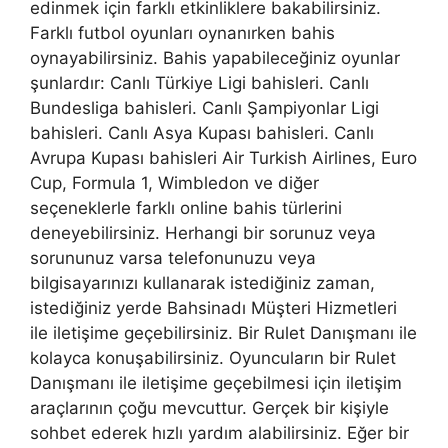
edinmek için farklı etkinliklere bakabilirsiniz.
Farklı futbol oyunları oynanırken bahis
oynayabilirsiniz. Bahis yapabileceğiniz oyunlar
şunlardır: Canlı Türkiye Ligi bahisleri. Canlı
Bundesliga bahisleri. Canlı Şampiyonlar Ligi
bahisleri. Canlı Asya Kupası bahisleri. Canlı
Avrupa Kupası bahisleri Air Turkish Airlines, Euro
Cup, Formula 1, Wimbledon ve diğer
seçeneklerle farklı online bahis türlerini
deneyebilirsiniz. Herhangi bir sorunuz veya
sorununuz varsa telefonunuzu veya
bilgisayarınızı kullanarak istediğiniz zaman,
istediğiniz yerde Bahsinadı Müşteri Hizmetleri
ile iletişime geçebilirsiniz. Bir Rulet Danışmanı ile
kolayca konuşabilirsiniz. Oyuncuların bir Rulet
Danışmanı ile iletişime geçebilmesi için iletişim
araçlarının çoğu mevcuttur. Gerçek bir kişiyle
sohbet ederek hızlı yardım alabilirsiniz. Eğer bir