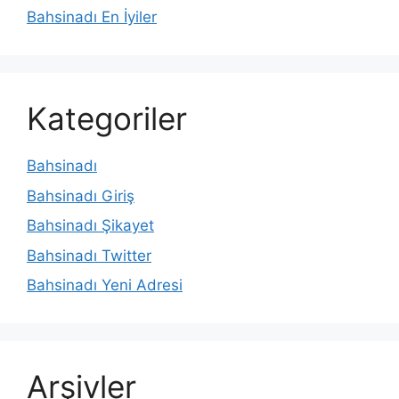
Bahsinadı En İyiler
Kategoriler
Bahsinadı
Bahsinadı Giriş
Bahsinadı Şikayet
Bahsinadı Twitter
Bahsinadı Yeni Adresi
Arşivler