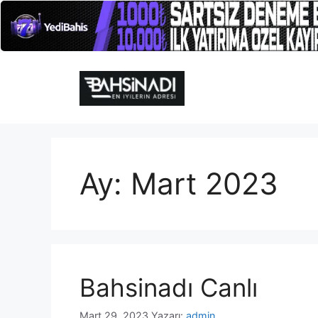
İçeriğe
atla
Ay:
Mart 2023
Bahsinadı Canlı
Mart 29, 2023
Yazarı:
admin