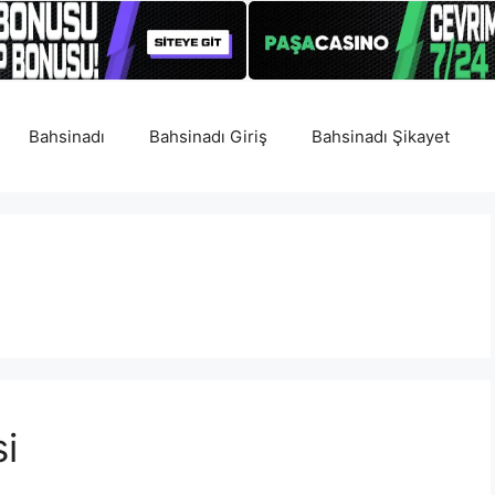
Bahsinadı
Bahsinadı Giriş
Bahsinadı Şikayet
i