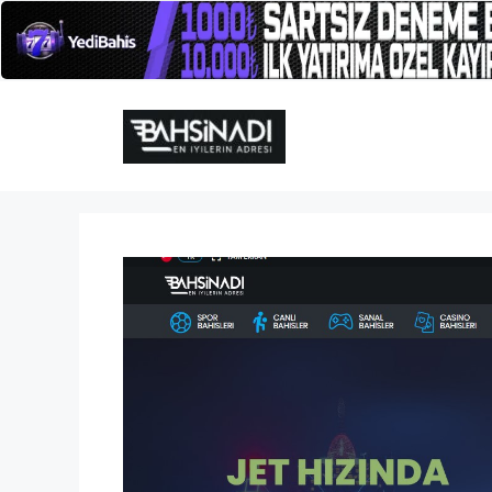
İçeriğe
atla