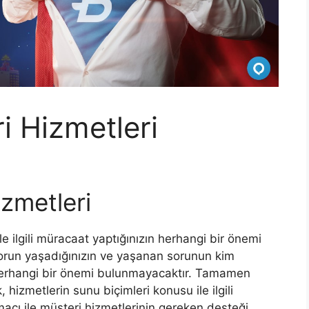
i Hizmetleri
zmetleri
e ilgili müracaat yaptığınızın herhangi bir önemi
 sorun yaşadığınızın ve yaşanan sorunun kim
 herhangi bir önemi bulunmayacaktır. Tamamen
 hizmetlerin sunu biçimleri konusu ile ilgili
acı ile müşteri hizmetlerinin gereken desteği