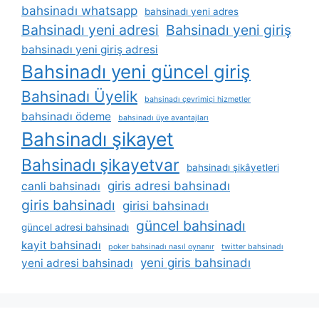
bahsinadı whatsapp
bahsinadı yeni adres
Bahsinadı yeni adresi
Bahsinadı yeni giriş
bahsinadı yeni giriş adresi
Bahsinadı yeni güncel giriş
Bahsinadı Üyelik
bahsinadı çevrimiçi hizmetler
bahsinadı ödeme
bahsinadı üye avantajları
Bahsinadı şikayet
Bahsinadı şikayetvar
bahsinadı şikâyetleri
giris adresi bahsinadı
canli bahsinadı
giris bahsinadı
girisi bahsinadı
güncel bahsinadı
güncel adresi bahsinadı
kayit bahsinadı
poker bahsinadı nasıl oynanır
twitter bahsinadı
yeni giris bahsinadı
yeni adresi bahsinadı