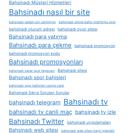
Bahsinadı Müşteri Hizmetleri
Bahsinadı nasıl bir site
bahsinadı neden i̇zin verilmiyor
bahsinadı online bahis platformu spor
bahsinadı oturum adresi
bahsinadı oyun sitesi
Bahsinadı para yatırma
Bahsinadı para çekme
bahsinadı promosyon
bahsinadı promosyon kodu
Bahsinadı promosyonları
Bahsinadı sitesi
bahsinadı sanal spor heyecanı
Bahsinadı spor bahisleri
bahsinadı spor bahisleri casino canlı
Bahsinadı Sıkça Sorulan Sorular
Bahsinadı tv
bahsinadı telegram
bahsinadı tv canli maç
bahsinadı tv izle
Bahsinadı Twitter
bahsinadı uygulamaları
Bahsinadı web sitesi
bahsinadı web sitesi kayıt i̇şlemleri