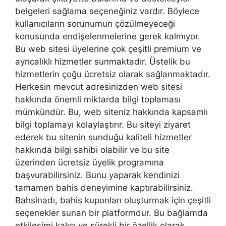
belgeleri sağlama seçeneğiniz vardır. Böylece
kullanıcıların sorunumun çözülmeyeceği
konusunda endişelenmelerine gerek kalmıyor.
Bu web sitesi üyelerine çok çeşitli premium ve
ayrıcalıklı hizmetler sunmaktadır. Üstelik bu
hizmetlerin çoğu ücretsiz olarak sağlanmaktadır.
Herkesin mevcut adresinizden web sitesi
hakkında önemli miktarda bilgi toplaması
mümkündür. Bu, web siteniz hakkında kapsamlı
bilgi toplamayı kolaylaştırır. Bu siteyi ziyaret
ederek bu sitenin sunduğu kaliteli hizmetler
hakkında bilgi sahibi olabilir ve bu site
üzerinden ücretsiz üyelik programına
başvurabilirsiniz. Bunu yaparak kendinizi
tamamen bahis deneyimine kaptırabilirsiniz.
Bahsinadı, bahis kuponları oluşturmak için çeşitli
seçenekler sunan bir platformdur. Bu bağlamda
etkileşimi kalıcı ve sürekli bir özellik olarak