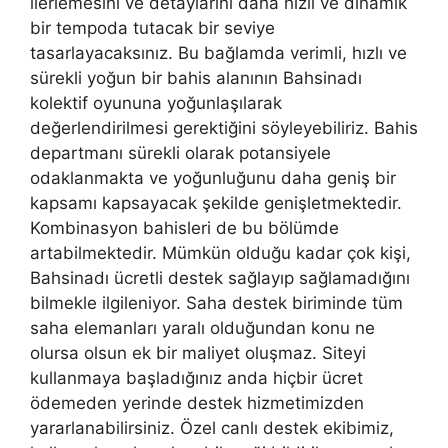
ilerlemesini ve detaylarını daha hızlı ve dinamik
bir tempoda tutacak bir seviye
tasarlayacaksınız. Bu bağlamda verimli, hızlı ve
sürekli yoğun bir bahis alanının Bahsinadı
kolektif oyununa yoğunlaşılarak
değerlendirilmesi gerektiğini söyleyebiliriz. Bahis
departmanı sürekli olarak potansiyele
odaklanmakta ve yoğunluğunu daha geniş bir
kapsamı kapsayacak şekilde genişletmektedir.
Kombinasyon bahisleri de bu bölümde
artabilmektedir. Mümkün olduğu kadar çok kişi,
Bahsinadı ücretli destek sağlayıp sağlamadığını
bilmekle ilgileniyor. Saha destek biriminde tüm
saha elemanları yaralı olduğundan konu ne
olursa olsun ek bir maliyet oluşmaz. Siteyi
kullanmaya başladığınız anda hiçbir ücret
ödemeden yerinde destek hizmetimizden
yararlanabilirsiniz. Özel canlı destek ekibimiz,