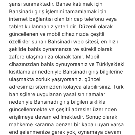
şansı sunmaktadır. Bahse katılmak için
Bahsinadı giriş işlemini tamamlamak için
internet bağlantısı olan bir cep telefonu veya
tablet kullanmanız yeterlidir. Düzenli olarak
güncellenen ve mobil cihazınızda çeşitli
özellikler sunan Bahsinadı web sitesi, en hızlı
şekilde bahis oynamanıza ve sürekli olarak
zafere ulaşmanıza olanak tanır. Mobil
cihazınızdan bahis oynuyorsanız ve Türkiye’deki
kısıtlamalar nedeniyle Bahsinadı giriş bilgilerine
ulaşmakta zorluk yaşıyorsanız, güncel
adresimizi sitemizden kolayca alabilirsiniz. Türk
bahisçilere uygulanan yasal sınırlamalar
nedeniyle Bahsinadı giriş bilgileri sıklıkla
güncellenmekte ve çeşitli adresler üzerinden
erişilmeye devam edilmektedir. Sonuç olarak
mahkeme kararına benzer bir kapalı uyarı varsa
endişelenmenize gerek yok, oynamaya devam