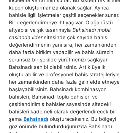
inceleme ve tahmin sunar. Bu sistem tek isimle
kupon oluşturmanıza olanak sağlar. Ayrıca
bahisle ilgili işletmeler çeşitli seçenekler sunar.
Bir değerlendirmeye ihtiyaç var. Olağanüstü
altyapısı ve şık tasarımıyla
Bahsinadı mobil
casinoda lider
sitesinde çok sayıda bahis
değerlendirmenin yanı sıra, her zamankinden
daha fazla birikim yapabilir ve bahis sürecini
sorunsuz bir şekilde yürütmenizi sağlayan
Bahsinadı sahibi olabilirsiniz. Artık üyelik
oluşturabilir ve profesyonel bahis stratejileriyle
her zamankinden daha fazla gelir elde etmeye
başlayabilirsiniz. Bahsinadı kombinasyon
bahisleri, Bahsinadı toplu bahisleri ve
çeşitlendirilmiş bahisler sayesinde sitedeki
bahisleri kademeli olarak değerlendirecek bir
şema
Bahsinadı
oluşturacaksınız. Bu bölgeyi
göz önünde bulundurduğunuzda Bahsinadı