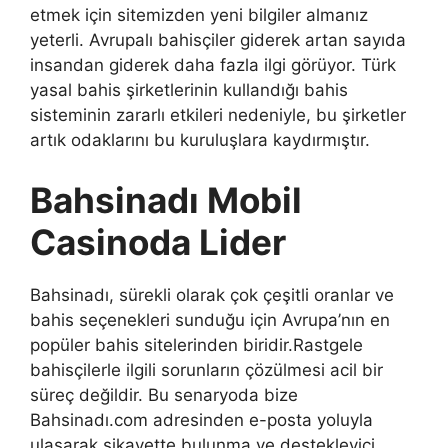
etmek için sitemizden yeni bilgiler almanız
yeterli. Avrupalı ​​bahisçiler giderek artan sayıda
insandan giderek daha fazla ilgi görüyor. Türk
yasal bahis şirketlerinin kullandığı bahis
sisteminin zararlı etkileri nedeniyle, bu şirketler
artık odaklarını bu kuruluşlara kaydırmıştır.
Bahsinadı Mobil
Casinoda Lider
Bahsinadı, sürekli olarak çok çeşitli oranlar ve
bahis seçenekleri sunduğu için Avrupa’nın en
popüler bahis sitelerinden biridir.Rastgele
bahisçilerle ilgili sorunların çözülmesi acil bir
süreç değildir. Bu senaryoda bize
Bahsinadı.com adresinden e-posta yoluyla
ulaşarak şikayette bulunma ve destekleyici