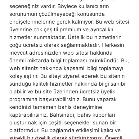
seçeneğiniz vardır. Böylece kullanıcıların
sorunumun çözülmeyeceği konusunda
endişelenmelerine gerek kalmıyor. Bu web sitesi
üyelerine çok çeşitli premium ve ayrıcalıklı
hizmetler sunmaktadır. Üstelik bu hizmetlerin
çoğu ücretsiz olarak sağlanmaktadır. Herkesin
mevcut adresinizden web sitesi hakkında
önemli miktarda bilgi toplaması mümkündür. Bu,
web siteniz hakkında kapsamlı bilgi toplamayı
kolaylaştırır. Bu siteyi ziyaret ederek bu sitenin
sunduğu kaliteli hizmetler hakkında bilgi sahibi
olabilir ve bu site üzerinden ücretsiz üyelik
programına başvurabilirsiniz. Bunu yaparak
kendinizi tamamen bahis deneyimine
kaptırabilirsiniz. Bahsinadı, bahis kuponları
oluşturmak için çeşitli seçenekler sunan bir
platformdur. Bu bağlamda etkileşimi kalıcı ve
sürekli bir özellik olarak sürdürüyoruz. Önemli