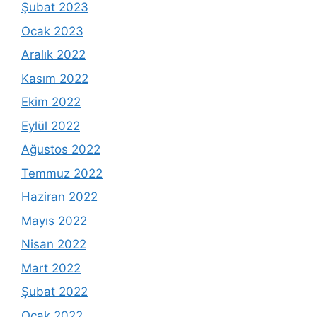
Şubat 2023
Ocak 2023
Aralık 2022
Kasım 2022
Ekim 2022
Eylül 2022
Ağustos 2022
Temmuz 2022
Haziran 2022
Mayıs 2022
Nisan 2022
Mart 2022
Şubat 2022
Ocak 2022