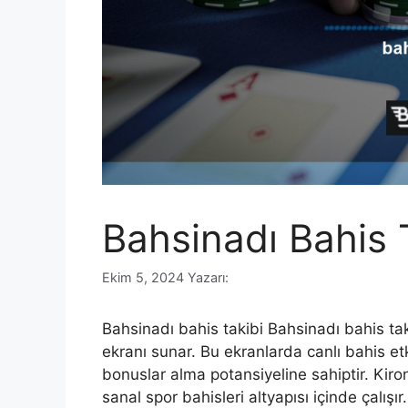
Bahsinadı Bahis 
Ekim 5, 2024
Yazarı:
Bahsinadı bahis takibi Bahsinadı bahis taki
ekranı sunar. Bu ekranlarda canlı bahis etki
bonuslar alma potansiyeline sahiptir. Kiron
sanal spor bahisleri altyapısı içinde çalışır