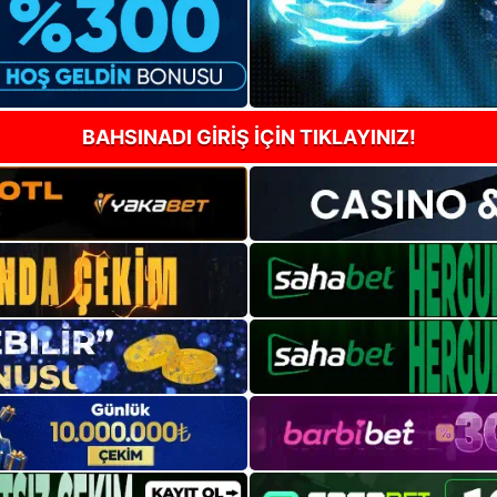
BAHSINADI GİRİŞ İÇİN TIKLAYINIZ!