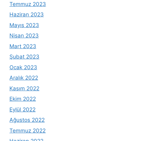
Temmuz 2023
Haziran 2023
Mayıs 2023
Nisan 2023
Mart 2023
Şubat 2023
Ocak 2023
Aralık 2022
Kasım 2022
Ekim 2022
Eylül 2022
Ağustos 2022
Temmuz 2022