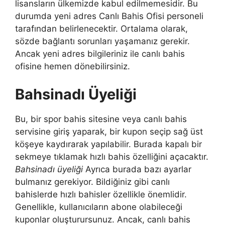
lisansların ülkemizde kabul edilmemesidir. Bu
durumda yeni adres Canlı Bahis Ofisi personeli
tarafından belirlenecektir. Ortalama olarak,
sözde bağlantı sorunları yaşamanız gerekir.
Ancak yeni adres bilgileriniz ile canlı bahis
ofisine hemen dönebilirsiniz.
Bahsinadı Üyeliği
Bu, bir spor bahis sitesine veya canlı bahis
servisine giriş yaparak, bir kupon seçip sağ üst
köşeye kaydırarak yapılabilir. Burada kapalı bir
sekmeye tıklamak hızlı bahis özelliğini açacaktır.
Bahsinadı üyeliği
Ayrıca burada bazı ayarlar
bulmanız gerekiyor. Bildiğiniz gibi canlı
bahislerde hızlı bahisler özellikle önemlidir.
Genellikle, kullanıcıların abone olabileceği
kuponlar oluşturursunuz. Ancak, canlı bahis