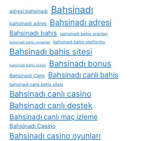
Bahsinadı
adresi bahsinadı
Bahsinadı adresi
bahsinadı adres
Bahsinadı bahis
bahsinadı bahis oranları
bahsinadı bahis platformu
bahsinadı bahis oynamak
Bahsinadı bahis sitesi
Bahsinadı bonus
bahsinadı bahis şirketi
Bahsinadı canlı bahis
Bahsinadı Canlı
bahsinadı canlı bahis sitesi
Bahsinadı canlı casino
Bahsinadı canlı destek
Bahsinadı canlı maç izleme
Bahsinadı Casino
Bahsinadı casino oyunları