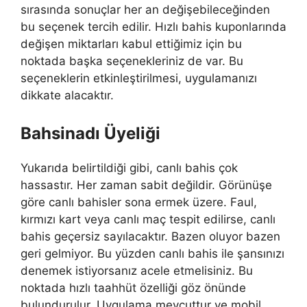
sırasında sonuçlar her an değişebileceğinden
bu seçenek tercih edilir. Hızlı bahis kuponlarında
değişen miktarları kabul ettiğimiz için bu
noktada başka seçenekleriniz de var. Bu
seçeneklerin etkinleştirilmesi, uygulamanızı
dikkate alacaktır.
Bahsinadı Üyeliği
Yukarıda belirtildiği gibi, canlı bahis çok
hassastır. Her zaman sabit değildir. Görünüşe
göre canlı bahisler sona ermek üzere. Faul,
kırmızı kart veya canlı maç tespit edilirse, canlı
bahis geçersiz sayılacaktır. Bazen oluyor bazen
geri gelmiyor. Bu yüzden canlı bahis ile şansınızı
denemek istiyorsanız acele etmelisiniz. Bu
noktada hızlı taahhüt özelliği göz önünde
bulundurulur. Uygulama mevcuttur ve mobil