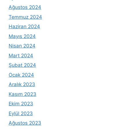
Ağustos 2024
Temmuz 2024
Haziran 2024
Mayıs 2024
Nisan 2024
Mart 2024
Şubat 2024
Ocak 2024
Aralık 2023
Kasım 2023
Ekim 2023
Eylül 2023
Ağustos 2023