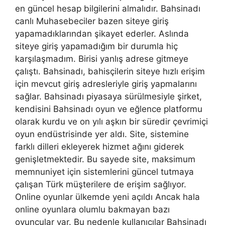
en güncel hesap bilgilerini almalıdır. Bahsinadı
canlı Muhasebeciler bazen siteye giriş
yapamadıklarından şikayet ederler. Aslında
siteye giriş yapamadığım bir durumla hiç
karşılaşmadım. Birisi yanlış adrese gitmeye
çalıştı. Bahsinadı, bahisçilerin siteye hızlı erişim
için mevcut giriş adresleriyle giriş yapmalarını
sağlar. Bahsinadı piyasaya sürülmesiyle şirket,
kendisini Bahsinadı oyun ve eğlence platformu
olarak kurdu ve on yılı aşkın bir süredir çevrimiçi
oyun endüstrisinde yer aldı. Site, sistemine
farklı dilleri ekleyerek hizmet ağını giderek
genişletmektedir. Bu sayede site, maksimum
memnuniyet için sistemlerini güncel tutmaya
çalışan Türk müşterilere de erişim sağlıyor.
Online oyunlar ülkemde yeni açıldı Ancak hala
online oyunlara olumlu bakmayan bazı
oyuncular var. Bu nedenle kullanıcılar Bahsinadı