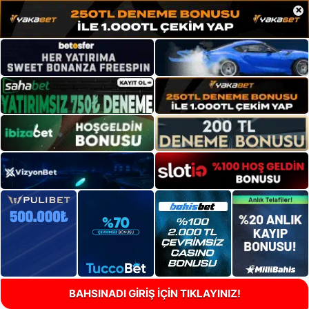
×
BAHSINADI GİRİŞ İÇİN TIKLAYINIZ!