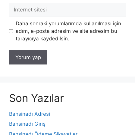
İnternet
sitesi
Daha sonraki yorumlarımda kullanılması için
adım, e-posta adresim ve site adresim bu
tarayıcıya kaydedilsin.
Son Yazılar
Bahsinadı Adresi
Bahsinadı Giriş
Bahsinadı Ödeme Şikayetleri