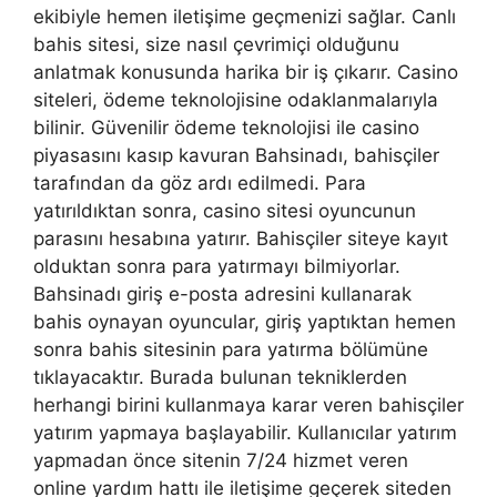
ekibiyle hemen iletişime geçmenizi sağlar. Canlı
bahis sitesi, size nasıl çevrimiçi olduğunu
anlatmak konusunda harika bir iş çıkarır. Casino
siteleri, ödeme teknolojisine odaklanmalarıyla
bilinir. Güvenilir ödeme teknolojisi ile casino
piyasasını kasıp kavuran Bahsinadı, bahisçiler
tarafından da göz ardı edilmedi. Para
yatırıldıktan sonra, casino sitesi oyuncunun
parasını hesabına yatırır. Bahisçiler siteye kayıt
olduktan sonra para yatırmayı bilmiyorlar.
Bahsinadı giriş e-posta adresini kullanarak
bahis oynayan oyuncular, giriş yaptıktan hemen
sonra bahis sitesinin para yatırma bölümüne
tıklayacaktır. Burada bulunan tekniklerden
herhangi birini kullanmaya karar veren bahisçiler
yatırım yapmaya başlayabilir. Kullanıcılar yatırım
yapmadan önce sitenin 7/24 hizmet veren
online yardım hattı ile iletişime geçerek siteden