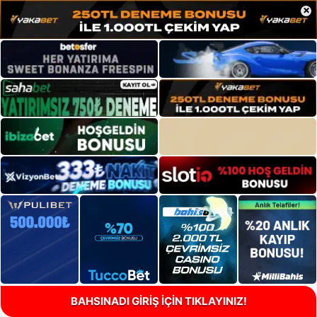
×
BAHSINADI GİRİŞ İÇİN TIKLAYINIZ!