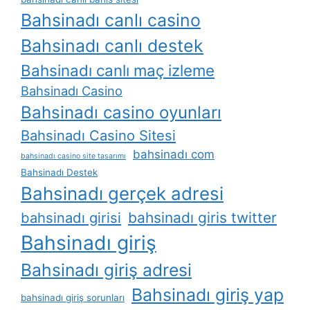
Bahsinadı canlı casino
Bahsinadı canlı destek
Bahsinadı canlı maç izleme
Bahsinadı Casino
Bahsinadı casino oyunları
Bahsinadı Casino Sitesi
bahsinadı com
bahsinadı casino site tasarımı
Bahsinadı Destek
Bahsinadı gerçek adresi
bahsinadı girisi
bahsinadı giris twitter
Bahsinadı giriş
Bahsinadı giriş adresi
Bahsinadı giriş yap
bahsinadı giriş sorunları