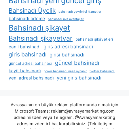
Bahsinadı yeni güncel giriş
Bahsinadı Üyelik
bahsinadı çevrimiçi hizmetler
bahsinadı ödeme
bahsinadı üye avantajları
Bahsinadı şikayet
Bahsinadı şikayetvar
bahsinadı şikâyetleri
giris adresi bahsinadı
canli bahsinadı
giris bahsinadı
girisi bahsinadı
güncel bahsinadı
güncel adresi bahsinadı
kayit bahsinadı
poker bahsinadı nasıl oynanır
twitter bahsinadı
yeni giris bahsinadı
yeni adresi bahsinadı
Avrasya'nın en büyük reklam platformunda olmak için
Microsoft Teams:
reklam@avrasyamarketing.com
adresimizden veya Telegram: @Avrasyamarketing
adresimizden irtibat kurabilirsiniz. (Tek iletişim