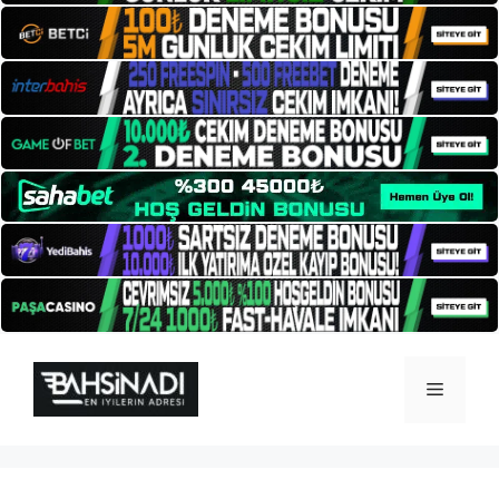
İçeriğe
atla
Menü