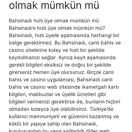
olmak mümkün mü
Bahsinadı hızlı üye olmak mümkün mü
Bahsinadı’e hızlı üye olmak mümkün mü?
Bahsinadı, hızlı üyelik aşamasında herhangi bir
belge gerektirmez. Bu Bahsinadı, canlı bahis ve
casino sitelerine kolay ve hızlı bir şekilde
kaydolmanızı sağlar. Ayrıca kayıt aşamasında
gerekli bilgileri eksiksiz ve doğru bir şekilde
girerseniz hemen üye olursunuz. Birçok canlı
bahis ve casino uygulaması, Bahsinadı canlı
bahis ve casino web sitesinde ikametgah kartı
bilgileri, makbuzlar ve üyelik ücretleri gibi
bilgileri vermenizi gerektirse de, bunların hiçbiri
olmadan kolayca üye olabilirsiniz. Türkiye’de
kullanıcı memnuniyeti ve güvenini kazanmış ve
köklü bir yapıya sahip olan Bahsinadı,
kuruluşundan bu yana sağladığı diğer web