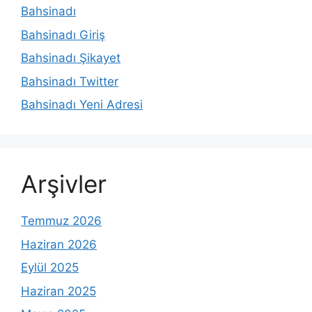
Bahsinadı
Bahsinadı Giriş
Bahsinadı Şikayet
Bahsinadı Twitter
Bahsinadı Yeni Adresi
Arşivler
Temmuz 2026
Haziran 2026
Eylül 2025
Haziran 2025