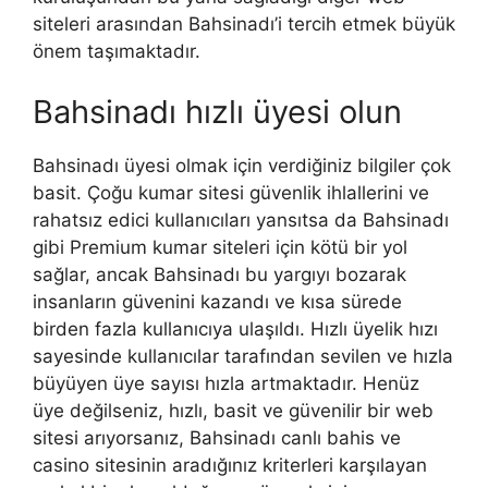
siteleri arasından Bahsinadı’i tercih etmek büyük
önem taşımaktadır.
Bahsinadı hızlı üyesi olun
Bahsinadı üyesi olmak için verdiğiniz bilgiler çok
basit. Çoğu kumar sitesi güvenlik ihlallerini ve
rahatsız edici kullanıcıları yansıtsa da Bahsinadı
gibi Premium kumar siteleri için kötü bir yol
sağlar, ancak Bahsinadı bu yargıyı bozarak
insanların güvenini kazandı ve kısa sürede
birden fazla kullanıcıya ulaşıldı. Hızlı üyelik hızı
sayesinde kullanıcılar tarafından sevilen ve hızla
büyüyen üye sayısı hızla artmaktadır. Henüz
üye değilseniz, hızlı, basit ve güvenilir bir web
sitesi arıyorsanız, Bahsinadı canlı bahis ve
casino sitesinin aradığınız kriterleri karşılayan