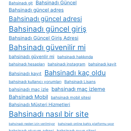
Bahsinadı Güncel
Bahsinadı git
Bahsinadı güncel adres
Bahsinadı güncel adresi
Bahsinadı güncel giriş
Bahsinadı Güncel Giriş Adresi
Bahsinadı güvenilir mi
bahsinadı güvenlir mi
bahsinadı hakkında
bahsinadı hesapları
bahsinadı instagram
bahsinadı kayit
Bahsinadı kaç oldu
Bahsinadı kayıt
bahsinadı kullanıcı yorumları
Bahsinadı Lisans
bahsinadı maç izleme
bahsinadı maç izle
Bahsinadı Mobil
bahsinadı mobil sitesi
Bahsinadı Müşteri Hizmetleri
Bahsinadı nasıl bir site
bahsinadı neden i̇zin verilmiyor
bahsinadı online bahis platformu spor
bahsinadı oturum adresi
bahsinadı oyun sitesi