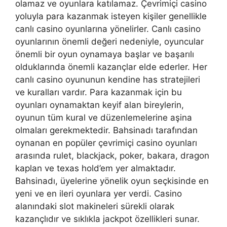
olamaz ve oyunlara katılamaz. Çevrimiçi casino
yoluyla para kazanmak isteyen kişiler genellikle
canlı casino oyunlarına yönelirler. Canlı casino
oyunlarının önemli değeri nedeniyle, oyuncular
önemli bir oyun oynamaya başlar ve başarılı
olduklarında önemli kazançlar elde ederler. Her
canlı casino oyununun kendine has stratejileri
ve kuralları vardır. Para kazanmak için bu
oyunları oynamaktan keyif alan bireylerin,
oyunun tüm kural ve düzenlemelerine aşina
olmaları gerekmektedir. Bahsinadı tarafından
oynanan en popüler çevrimiçi casino oyunları
arasında rulet, blackjack, poker, bakara, dragon
kaplan ve texas hold’em yer almaktadır.
Bahsinadı, üyelerine yönelik oyun seçkisinde en
yeni ve en ileri oyunlara yer verdi. Casino
alanındaki slot makineleri sürekli olarak
kazançlıdır ve sıklıkla jackpot özellikleri sunar.