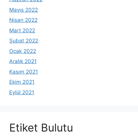
Mayıs 2022
Nisan 2022
Mart 2022
Şubat 2022
Ocak 2022
Aralık 2021
Kasım 2021
Ekim 2021
Eylül 2021
Etiket Bulutu