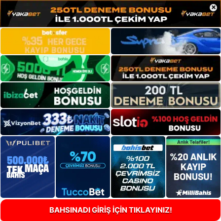
×
BAHSINADI GİRİŞ İÇİN TIKLAYINIZ!