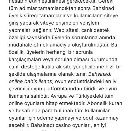
hesabın etkinleştirilmesi gerekecektir. Gerekli
tüm adımlar tamamlandıktan sonra Bahsinadı
üyelik süreci tamamlanır ve kullanıcıların siteye
giriş yaparak siteye erişmeleri ve işlem
yapmaları sağlanır. Web sitesi, canlı destek
özelliği sayesinde üyelerin sorunlarına anında
müdahale etmek amacıyla oluşturulmuştur. Bu
özellik, üyelerin herhangi bir sorunla
karşılaşmaları veya soruları olması durumunda
canlı desteğe katılarak site yöneticilerine hızlı bir
şekilde ulaşmalarına olanak tanır.
Bahsinadı
online bahis lisans
, oyun endüstrisindeki en iyi
çevrimiçi oyun platformlarından biridir ve oyun
lisansına sahiptir. Avrupa ve Türkiye’deki tüm
online oyunlara hitap etmektedir. Abonelik kuran
ve hesabında para bulunan tüm kullanıcılar
oyunlar için ödeme yapmayı ve ödül kazanmayı
seçebilir. Bahsinadı casino oyunları, en iyi