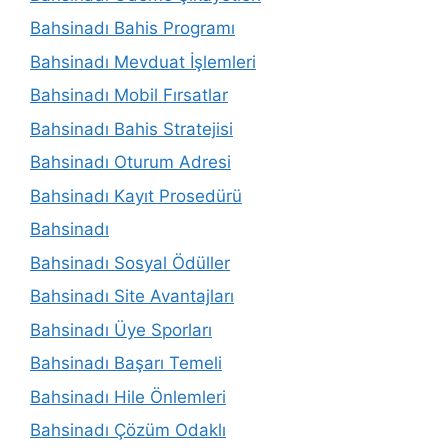
Bahsinadı Bahis Programı
Bahsinadı Mevduat İşlemleri
Bahsinadı Mobil Fırsatlar
Bahsinadı Bahis Stratejisi
Bahsinadı Oturum Adresi
Bahsinadı Kayıt Prosedürü
Bahsinadı
Bahsinadı Sosyal Ödüller
Bahsinadı Site Avantajları
Bahsinadı Üye Sporları
Bahsinadı Başarı Temeli
Bahsinadı Hile Önlemleri
Bahsinadı Çözüm Odaklı