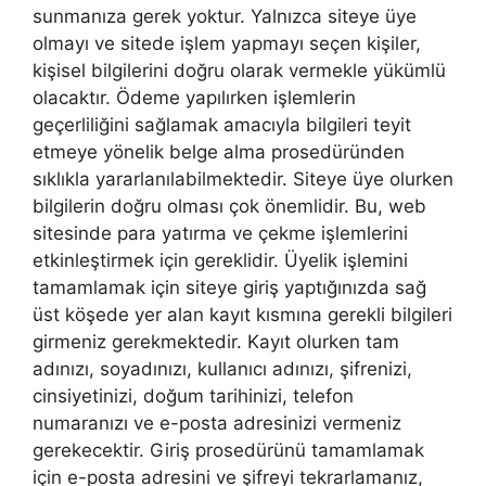
sunmanıza gerek yoktur. Yalnızca siteye üye
olmayı ve sitede işlem yapmayı seçen kişiler,
kişisel bilgilerini doğru olarak vermekle yükümlü
olacaktır. Ödeme yapılırken işlemlerin
geçerliliğini sağlamak amacıyla bilgileri teyit
etmeye yönelik belge alma prosedüründen
sıklıkla yararlanılabilmektedir. Siteye üye olurken
bilgilerin doğru olması çok önemlidir. Bu, web
sitesinde para yatırma ve çekme işlemlerini
etkinleştirmek için gereklidir. Üyelik işlemini
tamamlamak için siteye giriş yaptığınızda sağ
üst köşede yer alan kayıt kısmına gerekli bilgileri
girmeniz gerekmektedir. Kayıt olurken tam
adınızı, soyadınızı, kullanıcı adınızı, şifrenizi,
cinsiyetinizi, doğum tarihinizi, telefon
numaranızı ve e-posta adresinizi vermeniz
gerekecektir. Giriş prosedürünü tamamlamak
için e-posta adresini ve şifreyi tekrarlamanız,