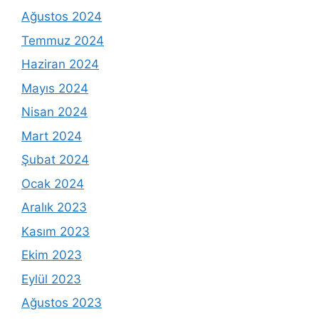
Ağustos 2024
Temmuz 2024
Haziran 2024
Mayıs 2024
Nisan 2024
Mart 2024
Şubat 2024
Ocak 2024
Aralık 2023
Kasım 2023
Ekim 2023
Eylül 2023
Ağustos 2023