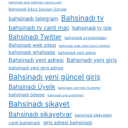
bahsinadı spor bahisleri casino canlı
Bahsinadı Sıkça Sorulan Sorular
Bahsinadı tv
bahsinadı telegram
bahsinadı tv canli maç
bahsinadı tv izle
Bahsinadı Twitter
bahsinadı uygulamaları
Bahsinadı web sitesi
bahsinadı web sitesi kayıt i̇şlemleri
bahsinadı whatsapp
bahsinadı yeni adres
Bahsinadı yeni adresi
Bahsinadı yeni giriş
bahsinadı yeni giriş adresi
Bahsinadı yeni güncel giriş
Bahsinadı Üyelik
bahsinadı çevrimiçi hizmetler
bahsinadı ödeme
bahsinadı üye avantajları
Bahsinadı şikayet
Bahsinadı şikayetvar
bahsinadı şikâyetleri
giris adresi bahsinadı
canli bahsinadı