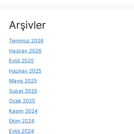
Arşivler
Temmuz 2026
Haziran 2026
Eylül 2025
Haziran 2025
Mayıs 2025
Şubat 2025
Ocak 2025
Kasım 2024
Ekim 2024
Eylül 2024