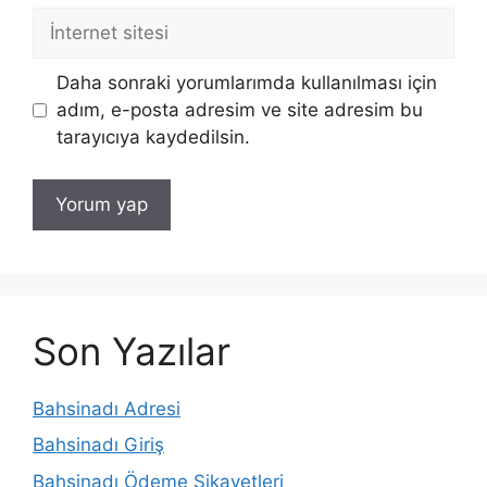
İnternet
sitesi
Daha sonraki yorumlarımda kullanılması için
adım, e-posta adresim ve site adresim bu
tarayıcıya kaydedilsin.
Son Yazılar
Bahsinadı Adresi
Bahsinadı Giriş
Bahsinadı Ödeme Şikayetleri