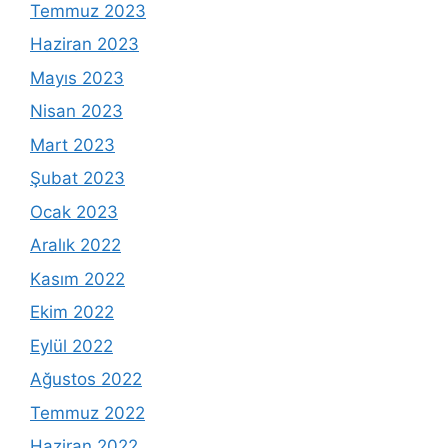
Temmuz 2023
Haziran 2023
Mayıs 2023
Nisan 2023
Mart 2023
Şubat 2023
Ocak 2023
Aralık 2022
Kasım 2022
Ekim 2022
Eylül 2022
Ağustos 2022
Temmuz 2022
Haziran 2022