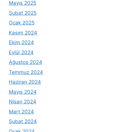
Mayıs 2025
Şubat 2025
Ocak 2025
Kasım 2024
Ekim 2024
Eylül 2024
Ağustos 2024
Temmuz 2024
Haziran 2024
Mayıs 2024
Nisan 2024
Mart 2024
Şubat 2024
Ocak 2024