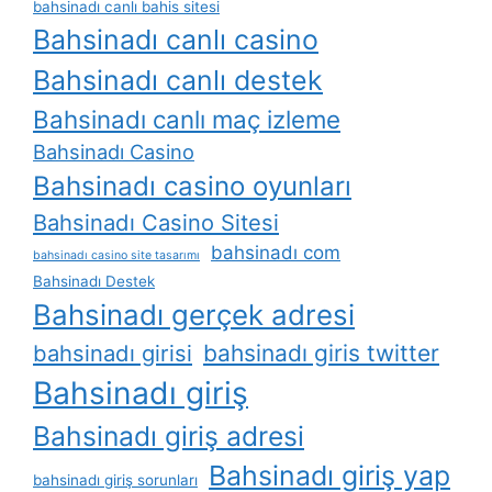
bahsinadı canlı bahis sitesi
Bahsinadı canlı casino
Bahsinadı canlı destek
Bahsinadı canlı maç izleme
Bahsinadı Casino
Bahsinadı casino oyunları
Bahsinadı Casino Sitesi
bahsinadı com
bahsinadı casino site tasarımı
Bahsinadı Destek
Bahsinadı gerçek adresi
bahsinadı girisi
bahsinadı giris twitter
Bahsinadı giriş
Bahsinadı giriş adresi
Bahsinadı giriş yap
bahsinadı giriş sorunları