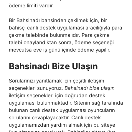
ödeme limiti vardır.
Bir Bahsinadı bahsinden çekilmek için, bir
bahisçi canlı destek uygulaması aracılığıyla para
çekme talebinde bulunmalıdır. Para çekme
talebi onaylandıktan sonra, ödeme seçeneği
mevcutsa eve iş günü içinde ödeme yapılır.
Bahsinadı Bize Ulaşın
Sorularınızı yanıtlamak için çeşitli iletişim
seçenekleri sunuyoruz.
Bahsinadı bize ulaşın
iletişim seçenekleri için doğrudan destek
uygulaması bulunmaktadır. Sitenin sağ tarafında
bulunan canlı destek uygulaması oyuncuların
sorularını cevaplayacaktır. Canlı destek
uygulamamızdan yardım almak için bu siteye