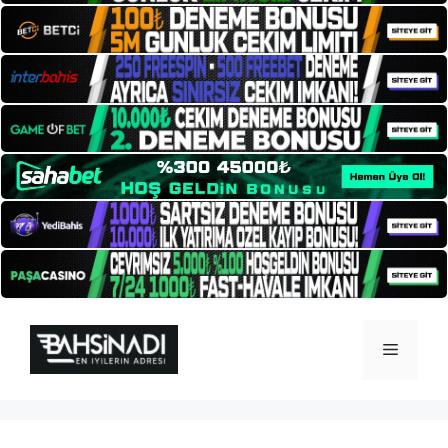
İçeriğe
atla
Menü