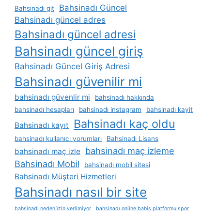
Bahsinadı Güncel
Bahsinadı git
Bahsinadı güncel adres
Bahsinadı güncel adresi
Bahsinadı güncel giriş
Bahsinadı Güncel Giriş Adresi
Bahsinadı güvenilir mi
bahsinadı güvenlir mi
bahsinadı hakkında
bahsinadı hesapları
bahsinadı instagram
bahsinadı kayit
Bahsinadı kaç oldu
Bahsinadı kayıt
bahsinadı kullanıcı yorumları
Bahsinadı Lisans
bahsinadı maç izleme
bahsinadı maç izle
Bahsinadı Mobil
bahsinadı mobil sitesi
Bahsinadı Müşteri Hizmetleri
Bahsinadı nasıl bir site
bahsinadı neden i̇zin verilmiyor
bahsinadı online bahis platformu spor