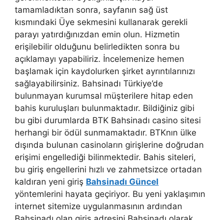
tamamladıktan sonra, sayfanın sağ üst
kısmındaki Üye sekmesini kullanarak gerekli
parayı yatırdığınızdan emin olun. Hizmetin
erişilebilir olduğunu belirledikten sonra bu
açıklamayı yapabiliriz. İncelemenize hemen
başlamak için kaydolurken şirket ayrıntılarınızı
sağlayabilirsiniz. Bahsinadı Türkiye’de
bulunmayan kurumsal müşterilere hitap eden
bahis kuruluşları bulunmaktadır. Bildiğiniz gibi
bu gibi durumlarda BTK Bahsinadı casino sitesi
herhangi bir ödül sunmamaktadır. BTKnın ülke
dışında bulunan casinoların girişlerine doğrudan
erişimi engellediği bilinmektedir. Bahis siteleri,
bu giriş engellerini hızlı ve zahmetsizce ortadan
kaldıran yeni giriş
Bahsinadı Güncel
yöntemlerini hayata geçiriyor. Bu yeni yaklaşımın
internet sitemize uygulanmasının ardından
Bahsinadı olan giriş adresini Bahsinadı olarak