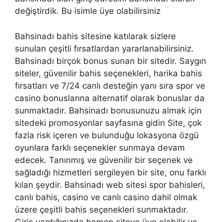
değiştirdik. Bu isimle üye olabilirsiniz
Bahsinadı bahis sitesine katılarak sizlere
sunulan çeşitli fırsatlardan yararlanabilirsiniz.
Bahsinadı birçok bonus sunan bir sitedir. Saygın
siteler, güvenilir bahis seçenekleri, harika bahis
fırsatları ve 7/24 canlı desteğin yanı sıra spor ve
casino bonuslarına alternatif olarak bonuslar da
sunmaktadır. Bahsinadı bonusunuzu almak için
sitedeki promosyonlar sayfasına gidin Site, çok
fazla risk içeren ve bulunduğu lokasyona özgü
oyunlara farklı seçenekler sunmaya devam
edecek. Tanınmış ve güvenilir bir seçenek ve
sağladığı hizmetleri sergileyen bir site, onu farklı
kılan şeydir. Bahsinadı web sitesi spor bahisleri,
canlı bahis, casino ve canlı casino dahil olmak
üzere çeşitli bahis seçenekleri sunmaktadır.
Giriş yaptığınızda hemen siteye üye olabilir ve