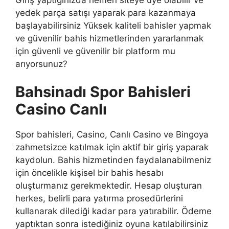
yedek parça satışı yaparak para kazanmaya
başlayabilirsiniz Yüksek kaliteli bahisler yapmak
ve güvenilir bahis hizmetlerinden yararlanmak
için güvenli ve güvenilir bir platform mu
arıyorsunuz?
Bahsinadı Spor Bahisleri
Casino Canlı
Spor bahisleri, Casino, Canlı Casino ve Bingoya
zahmetsizce katılmak için aktif bir giriş yaparak
kaydolun. Bahis hizmetinden faydalanabilmeniz
için öncelikle kişisel bir bahis hesabı
oluşturmanız gerekmektedir. Hesap oluşturan
herkes, belirli para yatırma prosedürlerini
kullanarak dilediği kadar para yatırabilir. Ödeme
yaptıktan sonra istediğiniz oyuna katılabilirsiniz