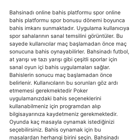
Bahsinadı online bahis platformu spor online
bahis platformu spor bonusu dönemi boyunca
bahis imkanı sunmaktadır. Uygulama kullanıcıya
spor sahalarının sanal temsilini görüntüler. Bu
sayede kullanıcılar maç başlamadan önce maç
sonucuna bahis oynayabilirler. Bahsinadı futbol,
​​at yarışı ve tazı yarışı gibi çeşitli sporlar için
sanal oyun içi bahis uygulamaları sağlar.
Bahislerin sonucu maç başlamadan önce
belirlenir. Kullanıcıların bu sorunları göz ardı
etmemesi gerekmektedir Poker
uygulamanızdaki bahis seçeneklerini
kullanabilmeniz için programdan alıp
bilgisayarınıza kaydetmeniz gerekmektedir.
Oyunda kaç masayla oynamak istediğinizi
seçebilirsiniz. Bahis oynamak için bu
masalardan herhangi birini seçin. Bahsinadı