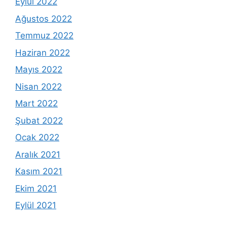
Eylül 2022
Ağustos 2022
Temmuz 2022
Haziran 2022
Mayıs 2022
Nisan 2022
Mart 2022
Şubat 2022
Ocak 2022
Aralık 2021
Kasım 2021
Ekim 2021
Eylül 2021