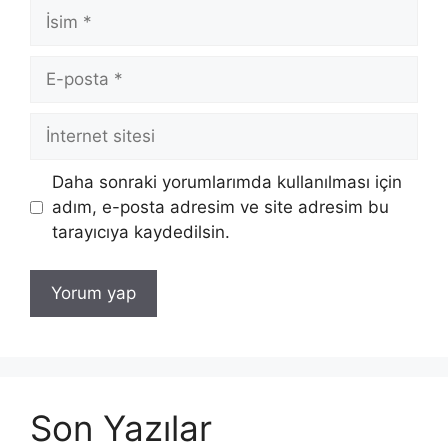
İsim
E-
posta
İnternet
sitesi
Daha sonraki yorumlarımda kullanılması için
adım, e-posta adresim ve site adresim bu
tarayıcıya kaydedilsin.
Son Yazılar