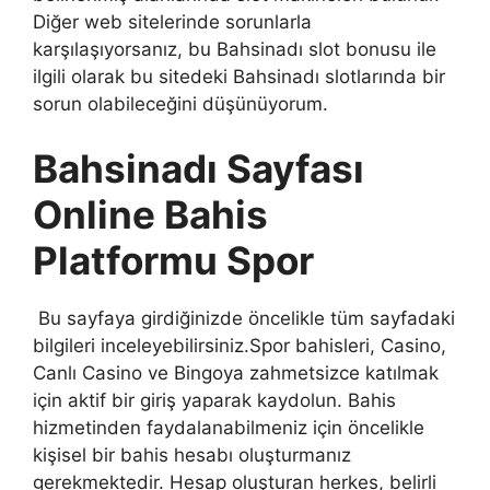
Diğer web sitelerinde sorunlarla
karşılaşıyorsanız, bu Bahsinadı slot bonusu ile
ilgili olarak bu sitedeki Bahsinadı slotlarında bir
sorun olabileceğini düşünüyorum.
Bahsinadı Sayfası
Online Bahis
Platformu Spor
Bu sayfaya girdiğinizde öncelikle tüm sayfadaki
bilgileri inceleyebilirsiniz.Spor bahisleri, Casino,
Canlı Casino ve Bingoya zahmetsizce katılmak
için aktif bir giriş yaparak kaydolun. Bahis
hizmetinden faydalanabilmeniz için öncelikle
kişisel bir bahis hesabı oluşturmanız
gerekmektedir. Hesap oluşturan herkes, belirli