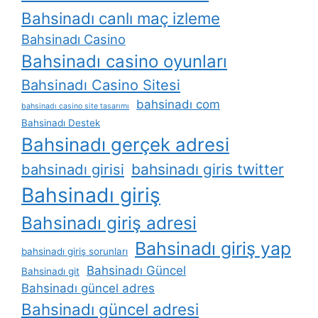
Bahsinadı canlı maç izleme
Bahsinadı Casino
Bahsinadı casino oyunları
Bahsinadı Casino Sitesi
bahsinadı com
bahsinadı casino site tasarımı
Bahsinadı Destek
Bahsinadı gerçek adresi
bahsinadı girisi
bahsinadı giris twitter
Bahsinadı giriş
Bahsinadı giriş adresi
Bahsinadı giriş yap
bahsinadı giriş sorunları
Bahsinadı Güncel
Bahsinadı git
Bahsinadı güncel adres
Bahsinadı güncel adresi