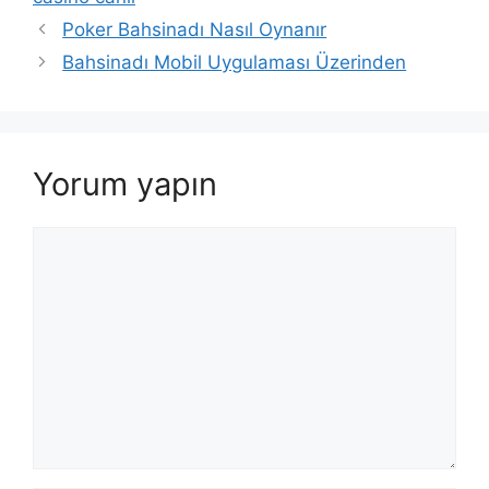
Poker Bahsinadı Nasıl Oynanır
Bahsinadı Mobil Uygulaması Üzerinden
Yorum yapın
Yorum