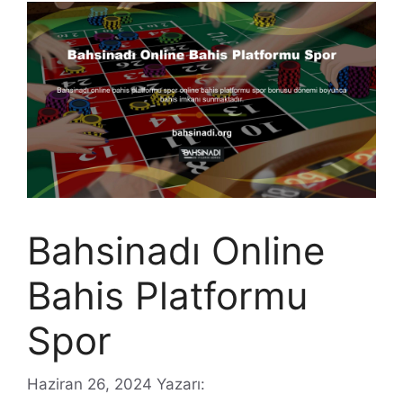
Bahsinadı Online
Bahis Platformu
Spor
Haziran 26, 2024
Yazarı: