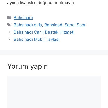
ayrıca lisanslı olduğunu unutmayın.
Kategoriler
Bahsinadı
Etiketler
Bahsinadı giriş
,
Bahsinadı Sanal Spor
Bahsinadı Canlı Destek Hizmeti
Bahsinadı Mobil Tavlası
Yorum yapın
Yorum