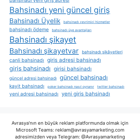
bahsinadı yeni giriş adresi
Bahsinadı yeni güncel giriş
Bahsinadı Üyelik
bahsinadı çevrimiçi hizmetler
bahsinadı ödeme
bahsinadı üye avantajları
Bahsinadı şikayet
Bahsinadı şikayetvar
bahsinadı şikâyetleri
giris adresi bahsinadı
canli bahsinadı
giris bahsinadı
girisi bahsinadı
güncel bahsinadı
güncel adresi bahsinadı
kayit bahsinadı
poker bahsinadı nasıl oynanır
twitter bahsinadı
yeni giris bahsinadı
yeni adresi bahsinadı
Avrasya'nın en büyük reklam platformunda olmak için
Microsoft Teams:
reklam@avrasyamarketing.com
adresimizden veya Telegram: @Avrasyamarketing