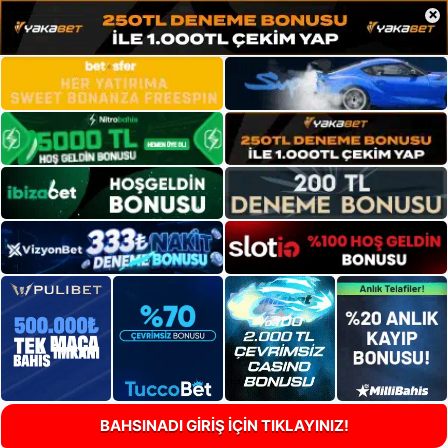
×
BAHSINADI GİRİŞ İÇİN TIKLAYINIZ!