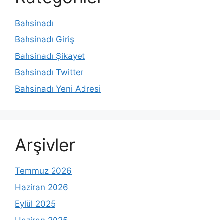
Bahsinadı
Bahsinadı Giriş
Bahsinadı Şikayet
Bahsinadı Twitter
Bahsinadı Yeni Adresi
Arşivler
Temmuz 2026
Haziran 2026
Eylül 2025