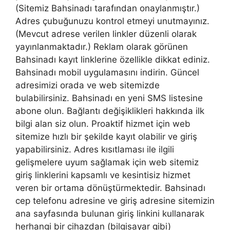
(Sitemiz Bahsinadı tarafından onaylanmıştır.)
Adres çubuğunuzu kontrol etmeyi unutmayınız.
(Mevcut adrese verilen linkler düzenli olarak
yayınlanmaktadır.) Reklam olarak görünen
Bahsinadı kayıt linklerine özellikle dikkat ediniz.
Bahsinadı mobil uygulamasını indirin. Güncel
adresimizi orada ve web sitemizde
bulabilirsiniz. Bahsinadı en yeni SMS listesine
abone olun. Bağlantı değişiklikleri hakkında ilk
bilgi alan siz olun. Proaktif hizmet için web
sitemize hızlı bir şekilde kayıt olabilir ve giriş
yapabilirsiniz. Adres kısıtlaması ile ilgili
gelişmelere uyum sağlamak için web sitemiz
giriş linklerini kapsamlı ve kesintisiz hizmet
veren bir ortama dönüştürmektedir. Bahsinadı
cep telefonu adresine ve giriş adresine sitemizin
ana sayfasında bulunan giriş linkini kullanarak
herhangi bir cihazdan (bilgisayar gibi)