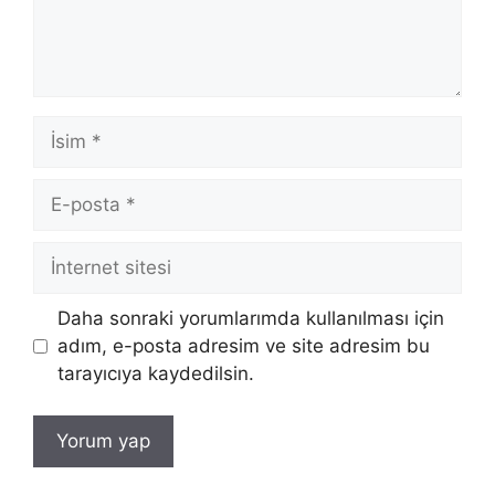
İsim
E-
posta
İnternet
sitesi
Daha sonraki yorumlarımda kullanılması için
adım, e-posta adresim ve site adresim bu
tarayıcıya kaydedilsin.