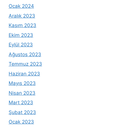
Ocak 2024
Aralık 2023
Kasım 2023
Ekim 2023
Eylül 2023
Ağustos 2023
Temmuz 2023
Haziran 2023
Mayıs 2023
Nisan 2023
Mart 2023
Şubat 2023
Ocak 2023