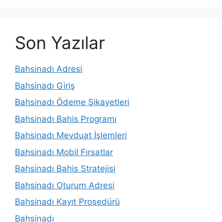
Son Yazılar
Bahsinadı Adresi
Bahsinadı Giriş
Bahsinadı Ödeme Şikayetleri
Bahsinadı Bahis Programı
Bahsinadı Mevduat İşlemleri
Bahsinadı Mobil Fırsatlar
Bahsinadı Bahis Stratejisi
Bahsinadı Oturum Adresi
Bahsinadı Kayıt Prosedürü
Bahsinadı