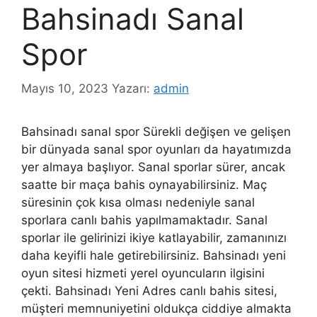
Bahsinadı Sanal
Spor
Mayıs 10, 2023
Yazarı:
admin
Bahsinadı sanal spor Sürekli değişen ve gelişen
bir dünyada sanal spor oyunları da hayatımızda
yer almaya başlıyor. Sanal sporlar sürer, ancak
saatte bir maça bahis oynayabilirsiniz. Maç
süresinin çok kısa olması nedeniyle sanal
sporlara canlı bahis yapılmamaktadır. Sanal
sporlar ile gelirinizi ikiye katlayabilir, zamanınızı
daha keyifli hale getirebilirsiniz. Bahsinadı yeni
oyun sitesi hizmeti yerel oyuncuların ilgisini
çekti. Bahsinadı Yeni Adres canlı bahis sitesi,
müşteri memnuniyetini oldukça ciddiye almakta