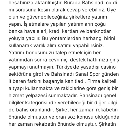
hesabınıza aktarılmıştır. Burada Bahsinadı ciddi
mi sorusuna kesin olarak cevap verebiliriz. Üye
olun ve güvenebileceğiniz şirketlere yatırım
yapın. İşletmelere yapılan yatırımların çoğu
banka havaleleri, kredi kartları ve banknotlar
yoluyla yapılır. Bu yöntemlerden herhangi birini
kullanarak varlık alım satımı yapabilirsiniz.
Yatırım bonusunuzu talep etmek için her
yatırımdan sonra çevrimiçi destek hattımıza giriş
yapmayı unutmayın. Türkiye’de yasadışı casino
sektörüne girdi ve Bahsinadı Sanal Spor günden
itibaren farkını başarıyla kanıtladı. Firma kaliteli
altyapı kullanmakta ve rakiplerine göre geniş bir
hizmet yelpazesi sunmaktadır. Bahsinadı genel
bilgiler kategorisinde verebileceği bir diğer bilgi
de bahis oranlarıdır. Şirket her zaman rekabetin
önünde olmuştur ve oran söz konusu olduğunda
her zaman rekabetin önünde olmuştur. Şirketin