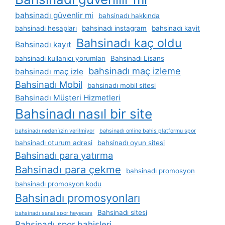
bahsinadı güvenlir mi
bahsinadı hakkında
bahsinadı hesapları
bahsinadı instagram
bahsinadı kayit
Bahsinadı kaç oldu
Bahsinadı kayıt
bahsinadı kullanıcı yorumları
Bahsinadı Lisans
bahsinadı maç izleme
bahsinadı maç izle
Bahsinadı Mobil
bahsinadı mobil sitesi
Bahsinadı Müşteri Hizmetleri
Bahsinadı nasıl bir site
bahsinadı neden i̇zin verilmiyor
bahsinadı online bahis platformu spor
bahsinadı oturum adresi
bahsinadı oyun sitesi
Bahsinadı para yatırma
Bahsinadı para çekme
bahsinadı promosyon
bahsinadı promosyon kodu
Bahsinadı promosyonları
Bahsinadı sitesi
bahsinadı sanal spor heyecanı
Bahsinadı spor bahisleri