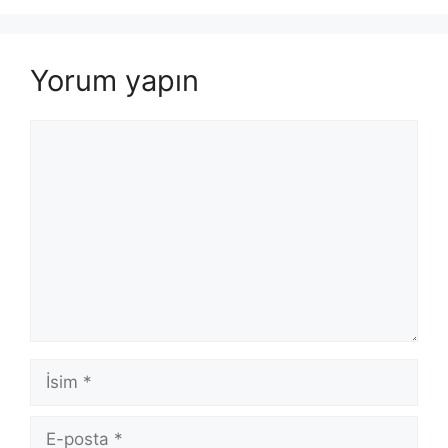
Yorum yapın
Yorum
İsim
E-