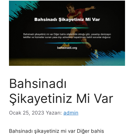
Bahsinadı
Şikayetiniz Mi Var
Ocak 25, 2023
Yazarı:
admin
Bahsinadı şikayetiniz mi var Diğer bahis