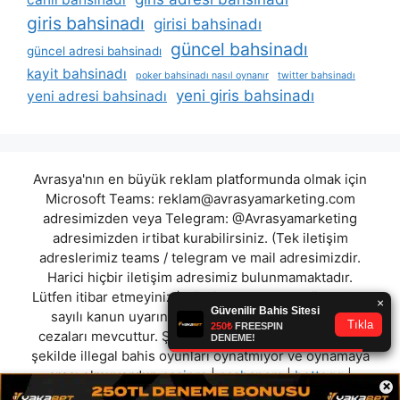
giris bahsinadı
girisi bahsinadı
güncel bahsinadı
güncel adresi bahsinadı
kayit bahsinadı
poker bahsinadı nasıl oynanır
twitter bahsinadı
yeni giris bahsinadı
yeni adresi bahsinadı
Avrasya'nın en büyük reklam platformunda olmak için
Microsoft Teams:
reklam@avrasyamarketing.com
adresimizden veya Telegram: @Avrasyamarketing
adresimizden irtibat kurabilirsiniz. (Tek iletişim
adreslerimiz teams / telegram ve mail adresimizdir.
Harici hiçbir iletişim adresimiz bulunmamaktadır.
Lütfen itibar etmeyiniz.) Türkiye yasalarına göre 7258
sayılı kanun uyarınca yasa dışı bahis oynamanın
cezaları mevcuttur. Şu an bulunduğunuz site hiç bir
şekilde illegal bahis oyunları oynatmıyor ve oynamaya
aracı olmuyordur.
casinra
|
cashanem
|
bettogg
|
×
bovbet
|
prensbet
|
rubibahis
|
bettıkla
|
casinomilyon