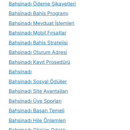
Bahsinadı Ödeme Şikayetleri
Bahsinadı Bahis Programı
Bahsinadı Mevduat İşlemleri
Bahsinadı Mobil Fırsatlar
Bahsinadı Bahis Stratejisi
Bahsinadı Oturum Adresi
Bahsinadı Kayıt Prosedürü
Bahsinadı
Bahsinadı Sosyal Ödüller
Bahsinadı Site Avantajları
Bahsinadı Üye Sporları
Bahsinadı Başarı Temeli
Bahsinadı Hile Önlemleri