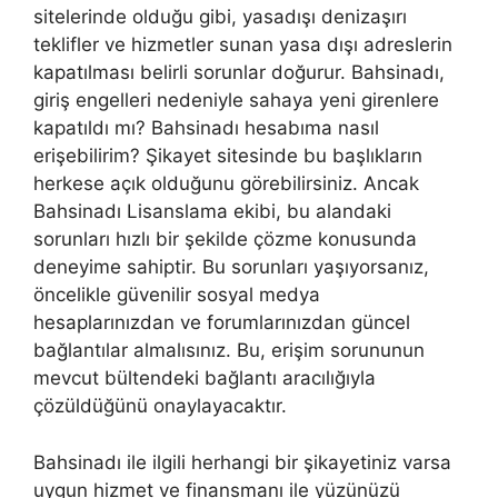
sitelerinde olduğu gibi, yasadışı denizaşırı
teklifler ve hizmetler sunan yasa dışı adreslerin
kapatılması belirli sorunlar doğurur. Bahsinadı,
giriş engelleri nedeniyle sahaya yeni girenlere
kapatıldı mı? Bahsinadı hesabıma nasıl
erişebilirim? Şikayet sitesinde bu başlıkların
herkese açık olduğunu görebilirsiniz. Ancak
Bahsinadı Lisanslama ekibi, bu alandaki
sorunları hızlı bir şekilde çözme konusunda
deneyime sahiptir. Bu sorunları yaşıyorsanız,
öncelikle güvenilir sosyal medya
hesaplarınızdan ve forumlarınızdan güncel
bağlantılar almalısınız. Bu, erişim sorununun
mevcut bültendeki bağlantı aracılığıyla
çözüldüğünü onaylayacaktır.
Bahsinadı ile ilgili herhangi bir şikayetiniz varsa
uygun hizmet ve finansmanı ile yüzünüzü