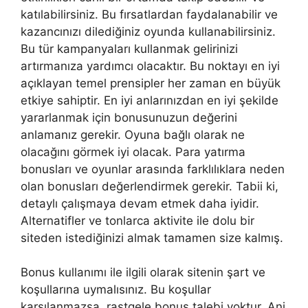
katılabilirsiniz. Bu fırsatlardan faydalanabilir ve
kazancınızı dilediğiniz oyunda kullanabilirsiniz.
Bu tür kampanyaları kullanmak gelirinizi
artırmanıza yardımcı olacaktır. Bu noktayı en iyi
açıklayan temel prensipler her zaman en büyük
etkiye sahiptir. En iyi anlarınızdan en iyi şekilde
yararlanmak için bonusunuzun değerini
anlamanız gerekir. Oyuna bağlı olarak ne
olacağını görmek iyi olacak. Para yatırma
bonusları ve oyunlar arasında farklılıklara neden
olan bonusları değerlendirmek gerekir. Tabii ki,
detaylı çalışmaya devam etmek daha iyidir.
Alternatifler ve tonlarca aktivite ile dolu bir
siteden istediğinizi almak tamamen size kalmış.
Bonus kullanımı ile ilgili olarak sitenin şart ve
koşullarına uymalısınız. Bu koşullar
karşılanmazsa, rastgele bonus talebi yoktur. Ani