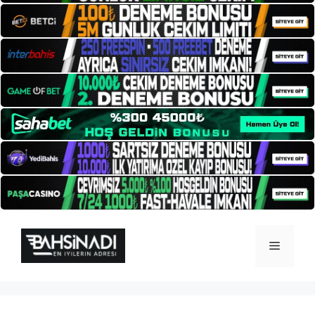
İçeriğe
atla
Menü