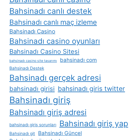
Bahsinadı canlı destek
Bahsinadı canlı maç izleme
Bahsinadı Casino
Bahsinadı casino oyunları
Bahsinadı Casino Sitesi
bahsinadı com
bahsinadı casino site tasarımı
Bahsinadı Destek
Bahsinadı gerçek adresi
bahsinadı girisi
bahsinadı giris twitter
Bahsinadı giriş
Bahsinadı giriş adresi
Bahsinadı giriş yap
bahsinadı giriş sorunları
Bahsinadı Güncel
Bahsinadı git