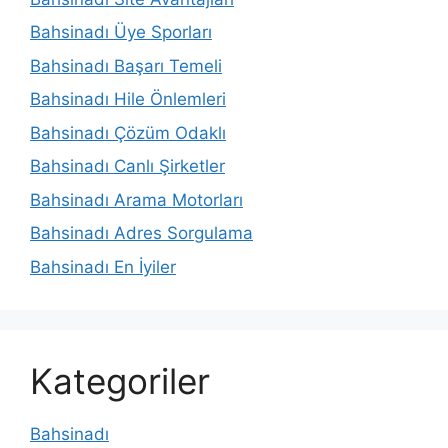
Bahsinadı Üye Sporları
Bahsinadı Başarı Temeli
Bahsinadı Hile Önlemleri
Bahsinadı Çözüm Odaklı
Bahsinadı Canlı Şirketler
Bahsinadı Arama Motorları
Bahsinadı Adres Sorgulama
Bahsinadı En İyiler
Kategoriler
Bahsinadı