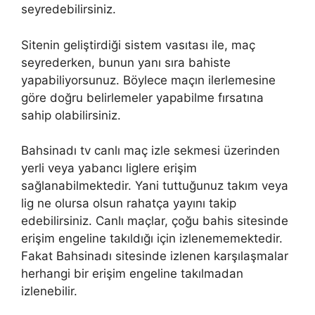
seyredebilirsiniz.
Sitenin geliştirdiği sistem vasıtası ile, maç
seyrederken, bunun yanı sıra bahiste
yapabiliyorsunuz. Böylece maçın ilerlemesine
göre doğru belirlemeler yapabilme fırsatına
sahip olabilirsiniz.
Bahsinadı tv canlı maç izle sekmesi üzerinden
yerli veya yabancı liglere erişim
sağlanabilmektedir. Yani tuttuğunuz takım veya
lig ne olursa olsun rahatça yayını takip
edebilirsiniz. Canlı maçlar, çoğu bahis sitesinde
erişim engeline takıldığı için izlenememektedir.
Fakat Bahsinadı sitesinde izlenen karşılaşmalar
herhangi bir erişim engeline takılmadan
izlenebilir.