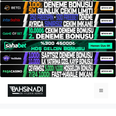
İçeriğe
atla
Menü