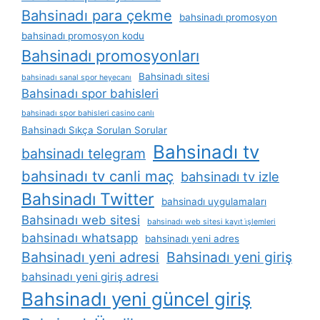
Bahsinadı para çekme
bahsinadı promosyon
bahsinadı promosyon kodu
Bahsinadı promosyonları
Bahsinadı sitesi
bahsinadı sanal spor heyecanı
Bahsinadı spor bahisleri
bahsinadı spor bahisleri casino canlı
Bahsinadı Sıkça Sorulan Sorular
Bahsinadı tv
bahsinadı telegram
bahsinadı tv canli maç
bahsinadı tv izle
Bahsinadı Twitter
bahsinadı uygulamaları
Bahsinadı web sitesi
bahsinadı web sitesi kayıt i̇şlemleri
bahsinadı whatsapp
bahsinadı yeni adres
Bahsinadı yeni adresi
Bahsinadı yeni giriş
bahsinadı yeni giriş adresi
Bahsinadı yeni güncel giriş