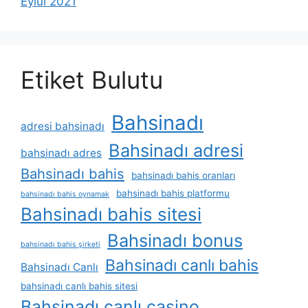
Eylül 2021
Etiket Bulutu
Bahsinadı
adresi bahsinadı
Bahsinadı adresi
bahsinadı adres
Bahsinadı bahis
bahsinadı bahis oranları
bahsinadı bahis platformu
bahsinadı bahis oynamak
Bahsinadı bahis sitesi
Bahsinadı bonus
bahsinadı bahis şirketi
Bahsinadı canlı bahis
Bahsinadı Canlı
bahsinadı canlı bahis sitesi
Bahsinadı canlı casino