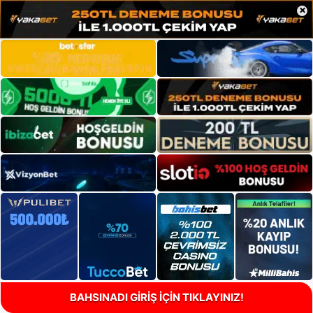
×
BAHSINADI GİRİŞ İÇİN TIKLAYINIZ!