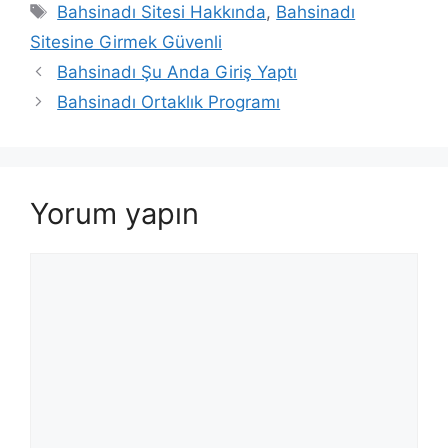
Etiketler
Bahsinadı Sitesi Hakkında
,
Bahsinadı
Sitesine Girmek Güvenli
Bahsinadı Şu Anda Giriş Yaptı
Bahsinadı Ortaklık Programı
Yorum yapın
Yorum