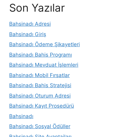
Son Yazılar
Bahsinadı Adresi
Bahsinadı Giriş
Bahsinadı Ödeme Şikayetleri
Bahsinadı Bahis Programı
Bahsinadı Mevduat İşlemleri
Bahsinadı Mobil Fırsatlar
Bahsinadı Bahis Stratejisi
Bahsinadı Oturum Adresi
Bahsinadı Kayıt Prosedürü
Bahsinadı
Bahsinadı Sosyal Ödüller
Bahsinadı Site Avantajları