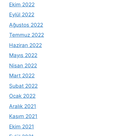
Ekim 2022
Eylül 2022
Ağustos 2022
Temmuz 2022
Haziran 2022
Mayıs 2022
Nisan 2022
Mart 2022
Şubat 2022
Ocak 2022
Aralık 2021
Kasım 2021
Ekim 2021