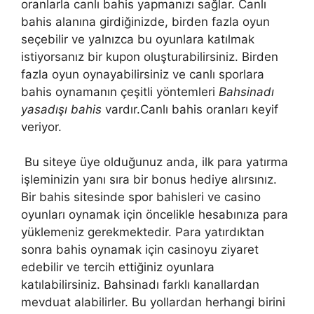
oranlarla canlı bahis yapmanızı sağlar. Canlı
bahis alanına girdiğinizde, birden fazla oyun
seçebilir ve yalnızca bu oyunlara katılmak
istiyorsanız bir kupon oluşturabilirsiniz. Birden
fazla oyun oynayabilirsiniz ve canlı sporlara
bahis oynamanın çeşitli yöntemleri
Bahsinadı
yasadışı bahis
vardır.Canlı bahis oranları keyif
veriyor.
Bu siteye üye olduğunuz anda, ilk para yatırma
işleminizin yanı sıra bir bonus hediye alırsınız.
Bir bahis sitesinde spor bahisleri ve casino
oyunları oynamak için öncelikle hesabınıza para
yüklemeniz gerekmektedir. Para yatırdıktan
sonra bahis oynamak için casinoyu ziyaret
edebilir ve tercih ettiğiniz oyunlara
katılabilirsiniz. Bahsinadı farklı kanallardan
mevduat alabilirler. Bu yollardan herhangi birini