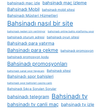
bahsinadı maç izleme
bahsinadı maç izle
Bahsinadı Mobil
bahsinadı mobil sitesi
Bahsinadı Müşteri Hizmetleri
Bahsinadı nasıl bir site
bahsinadı neden i̇zin verilmiyor
bahsinadı online bahis platformu spor
bahsinadı oturum adresi
bahsinadı oyun sitesi
Bahsinadı para yatırma
Bahsinadı para çekme
bahsinadı promosyon
bahsinadı promosyon kodu
Bahsinadı promosyonları
Bahsinadı sitesi
bahsinadı sanal spor heyecanı
Bahsinadı spor bahisleri
bahsinadı spor bahisleri casino canlı
Bahsinadı Sıkça Sorulan Sorular
Bahsinadı tv
bahsinadı telegram
bahsinadı tv canli maç
bahsinadı tv izle