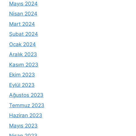
Mayıs 2024
Nisan 2024
Mart 2024
Şubat 2024
Ocak 2024
Aralık 2023
Kasım 2023
Ekim 2023
Eylül 2023
Ağustos 2023
Temmuz 2023
Haziran 2023
Mayıs 2023
Nisan 2023