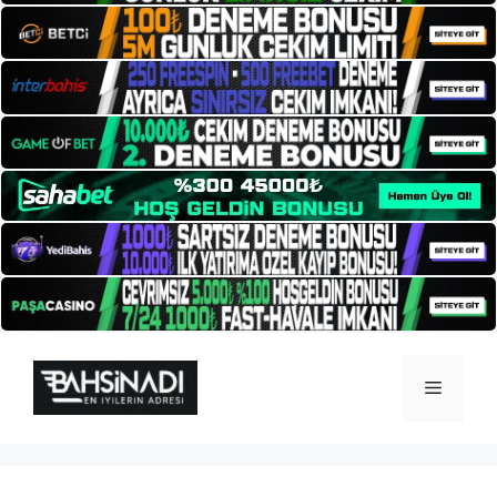
İçeriğe
atla
Menü