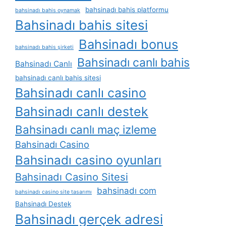
bahsinadı bahis platformu
bahsinadı bahis oynamak
Bahsinadı bahis sitesi
Bahsinadı bonus
bahsinadı bahis şirketi
Bahsinadı canlı bahis
Bahsinadı Canlı
bahsinadı canlı bahis sitesi
Bahsinadı canlı casino
Bahsinadı canlı destek
Bahsinadı canlı maç izleme
Bahsinadı Casino
Bahsinadı casino oyunları
Bahsinadı Casino Sitesi
bahsinadı com
bahsinadı casino site tasarımı
Bahsinadı Destek
Bahsinadı gerçek adresi