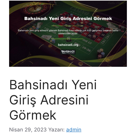
Bahsinadı Yeni
Giriş Adresini
Görmek
Nisan 29, 2023
Yazarı:
admin