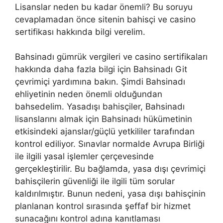
Lisanslar neden bu kadar önemli? Bu soruyu
cevaplamadan önce sitenin bahisçi ve casino
sertifikası hakkında bilgi verelim.
Bahsinadı gümrük vergileri ve casino sertifikaları
hakkında daha fazla bilgi için Bahsinadı Git
çevrimiçi yardımına bakın. Şimdi Bahsinadı
ehliyetinin neden önemli olduğundan
bahsedelim. Yasadışı bahisçiler, Bahsinadı
lisanslarını almak için Bahsinadı hükümetinin
etkisindeki ajanslar/güçlü yetkililer tarafından
kontrol ediliyor. Sınavlar normalde Avrupa Birliği
ile ilgili yasal işlemler çerçevesinde
gerçekleştirilir. Bu bağlamda, yasa dışı çevrimiçi
bahisçilerin güvenliği ile ilgili tüm sorular
kaldırılmıştır. Bunun nedeni, yasa dışı bahisçinin
planlanan kontrol sırasında şeffaf bir hizmet
sunacağını kontrol adına kanıtlaması