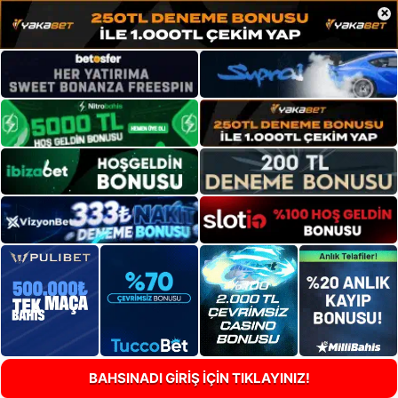
×
BAHSINADI GİRİŞ İÇİN TIKLAYINIZ!