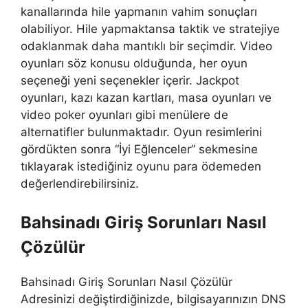
kanallarında hile yapmanın vahim sonuçları
olabiliyor. Hile yapmaktansa taktik ve stratejiye
odaklanmak daha mantıklı bir seçimdir. Video
oyunları söz konusu olduğunda, her oyun
seçeneği yeni seçenekler içerir. Jackpot
oyunları, kazı kazan kartları, masa oyunları ve
video poker oyunları gibi menülere de
alternatifler bulunmaktadır. Oyun resimlerini
gördükten sonra “İyi Eğlenceler” sekmesine
tıklayarak istediğiniz oyunu para ödemeden
değerlendirebilirsiniz.
Bahsinadı Giriş Sorunları Nasıl
Çözülür
Bahsinadı Giriş Sorunları Nasıl Çözülür
Adresinizi değiştirdiğinizde, bilgisayarınızın DNS