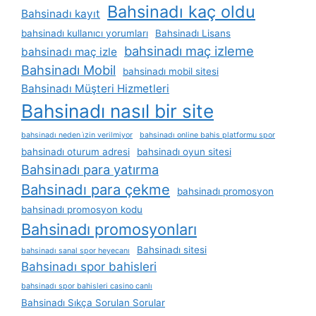
Bahsinadı kaç oldu
Bahsinadı kayıt
bahsinadı kullanıcı yorumları
Bahsinadı Lisans
bahsinadı maç izleme
bahsinadı maç izle
Bahsinadı Mobil
bahsinadı mobil sitesi
Bahsinadı Müşteri Hizmetleri
Bahsinadı nasıl bir site
bahsinadı neden i̇zin verilmiyor
bahsinadı online bahis platformu spor
bahsinadı oturum adresi
bahsinadı oyun sitesi
Bahsinadı para yatırma
Bahsinadı para çekme
bahsinadı promosyon
bahsinadı promosyon kodu
Bahsinadı promosyonları
Bahsinadı sitesi
bahsinadı sanal spor heyecanı
Bahsinadı spor bahisleri
bahsinadı spor bahisleri casino canlı
Bahsinadı Sıkça Sorulan Sorular