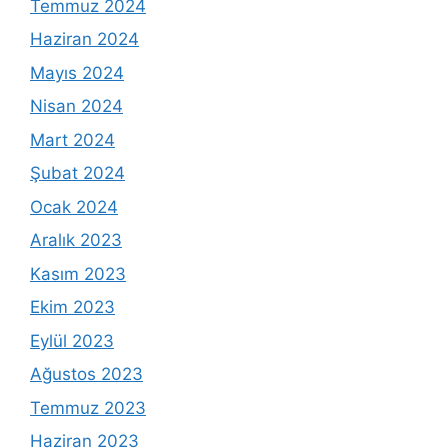
Temmuz 2024
Haziran 2024
Mayıs 2024
Nisan 2024
Mart 2024
Şubat 2024
Ocak 2024
Aralık 2023
Kasım 2023
Ekim 2023
Eylül 2023
Ağustos 2023
Temmuz 2023
Haziran 2023