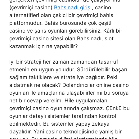
(çevrimiçi casino)
Bahsinadı giriş
, casino
alternatifleri olan çekici bir çevrimiçi bahis
platformudur. Bahis bürosunda çok çeşitli
casino ve şans oyunları görebilirsiniz. Kârlı bir
çevrimiçi casino sitesi olan Bahsinadı, slot
kazanmak için ne yapabilir?
İyi bir strateji her zaman zamandan tasarruf
etmenin en uygun yoludur. Sürdürülebilir başarı
sağlam taktiklere ve stratejiye bağlıdır. Peki
aldatmak ne olacak? Dolandırıcılar online casino
oyunları ile amaçlarına ulaşabilirler mi bu soruya
net bir cevap verelim. Hile uygulamaları
çevrimiçi casino oyunlarında çalışmaz. Çünkü bu
oyunlar detaylı sistemler tarafından kontrol
edilmektedir. Bu sistemler yapay zekaya
dayalıdır. Yani casino teknolojisinde yanlış bir