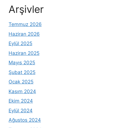
Arşivler
Temmuz 2026
Haziran 2026
Eylül 2025
Haziran 2025
Mayıs 2025
Şubat 2025
Ocak 2025
Kasım 2024
Ekim 2024
Eylül 2024
Ağustos 2024