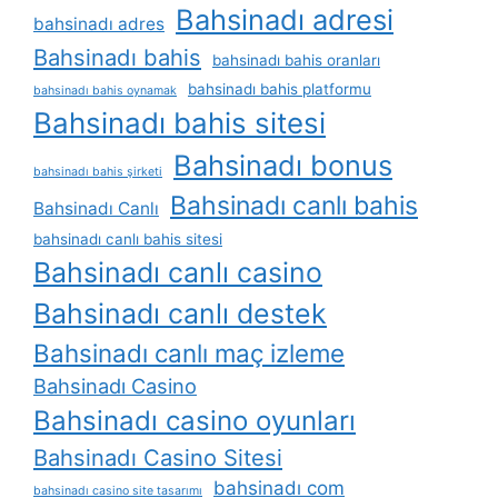
Bahsinadı adresi
bahsinadı adres
Bahsinadı bahis
bahsinadı bahis oranları
bahsinadı bahis platformu
bahsinadı bahis oynamak
Bahsinadı bahis sitesi
Bahsinadı bonus
bahsinadı bahis şirketi
Bahsinadı canlı bahis
Bahsinadı Canlı
bahsinadı canlı bahis sitesi
Bahsinadı canlı casino
Bahsinadı canlı destek
Bahsinadı canlı maç izleme
Bahsinadı Casino
Bahsinadı casino oyunları
Bahsinadı Casino Sitesi
bahsinadı com
bahsinadı casino site tasarımı