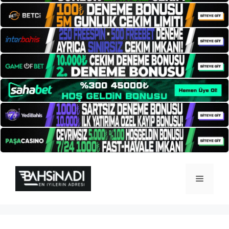
İçeriğe
atla
Menü