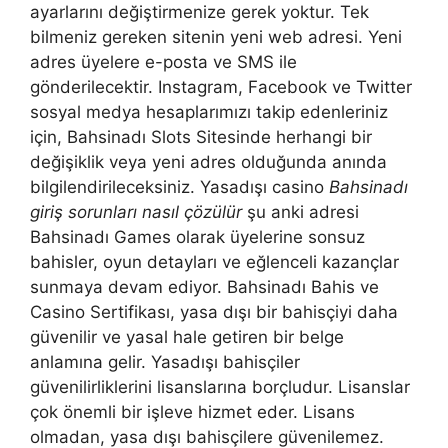
ayarlarını değiştirmenize gerek yoktur. Tek
bilmeniz gereken sitenin yeni web adresi. Yeni
adres üyelere e-posta ve SMS ile
gönderilecektir. Instagram, Facebook ve Twitter
sosyal medya hesaplarımızı takip edenleriniz
için, Bahsinadı Slots Sitesinde herhangi bir
değişiklik veya yeni adres olduğunda anında
bilgilendirileceksiniz. Yasadışı casino
Bahsinadı
giriş sorunları nasıl çözülür
şu anki adresi
Bahsinadı Games olarak üyelerine sonsuz
bahisler, oyun detayları ve eğlenceli kazançlar
sunmaya devam ediyor. Bahsinadı Bahis ve
Casino Sertifikası, yasa dışı bir bahisçiyi daha
güvenilir ve yasal hale getiren bir belge
anlamına gelir. Yasadışı bahisçiler
güvenilirliklerini lisanslarına borçludur. Lisanslar
çok önemli bir işleve hizmet eder. Lisans
olmadan, yasa dışı bahisçilere güvenilemez.