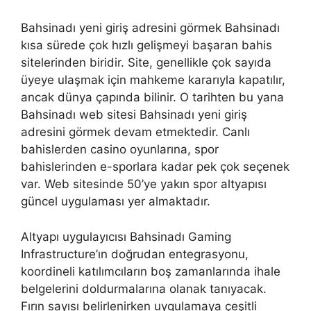
Bahsinadı yeni giriş adresini görmek Bahsinadı
kısa sürede çok hızlı gelişmeyi başaran bahis
sitelerinden biridir. Site, genellikle çok sayıda
üyeye ulaşmak için mahkeme kararıyla kapatılır,
ancak dünya çapında bilinir. O tarihten bu yana
Bahsinadı web sitesi Bahsinadı yeni giriş
adresini görmek devam etmektedir. Canlı
bahislerden casino oyunlarına, spor
bahislerinden e-sporlara kadar pek çok seçenek
var. Web sitesinde 50’ye yakın spor altyapısı
güncel uygulaması yer almaktadır.
Altyapı uygulayıcısı Bahsinadı Gaming
Infrastructure’ın doğrudan entegrasyonu,
koordineli katılımcıların boş zamanlarında ihale
belgelerini doldurmalarına olanak tanıyacak.
Fırın sayısı belirlenirken uygulamaya çeşitli