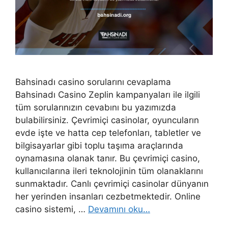
Bahsinadı casino sorularını cevaplama
Bahsinadı Casino Zeplin kampanyaları ile ilgili
tüm sorularınızın cevabını bu yazımızda
bulabilirsiniz. Çevrimiçi casinolar, oyuncuların
evde işte ve hatta cep telefonları, tabletler ve
bilgisayarlar gibi toplu taşıma araçlarında
oynamasına olanak tanır. Bu çevrimiçi casino,
kullanıcılarına ileri teknolojinin tüm olanaklarını
sunmaktadır. Canlı çevrimiçi casinolar dünyanın
her yerinden insanları cezbetmektedir. Online
casino sistemi, …
Devamını oku…