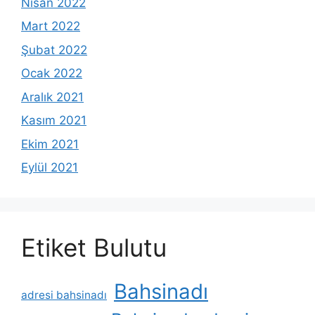
Nisan 2022
Mart 2022
Şubat 2022
Ocak 2022
Aralık 2021
Kasım 2021
Ekim 2021
Eylül 2021
Etiket Bulutu
Bahsinadı
adresi bahsinadı