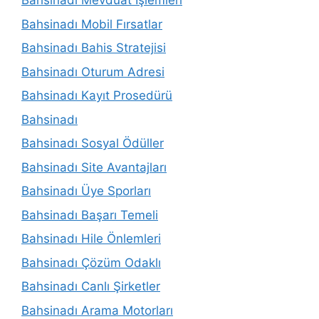
Bahsinadı Mevduat İşlemleri
Bahsinadı Mobil Fırsatlar
Bahsinadı Bahis Stratejisi
Bahsinadı Oturum Adresi
Bahsinadı Kayıt Prosedürü
Bahsinadı
Bahsinadı Sosyal Ödüller
Bahsinadı Site Avantajları
Bahsinadı Üye Sporları
Bahsinadı Başarı Temeli
Bahsinadı Hile Önlemleri
Bahsinadı Çözüm Odaklı
Bahsinadı Canlı Şirketler
Bahsinadı Arama Motorları