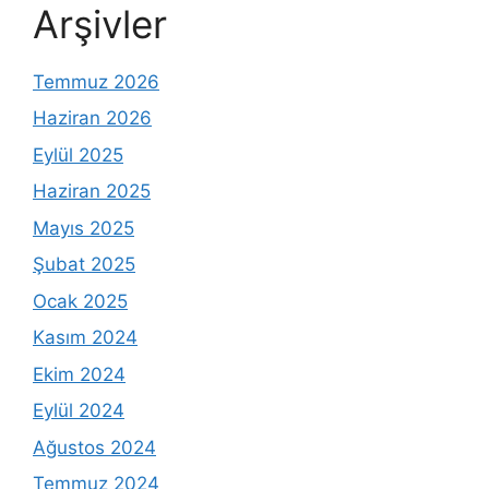
Arşivler
Temmuz 2026
Haziran 2026
Eylül 2025
Haziran 2025
Mayıs 2025
Şubat 2025
Ocak 2025
Kasım 2024
Ekim 2024
Eylül 2024
Ağustos 2024
Temmuz 2024