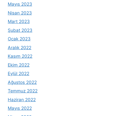
Mayıs 2023
Nisan 2023
Mart 2023
Şubat 2023
Ocak 2023
Aralık 2022
Kasım 2022
Ekim 2022
Eylül 2022
Ağustos 2022
Temmuz 2022
Haziran 2022
Mayıs 2022