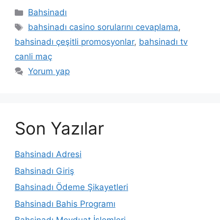
Kategoriler
Bahsinadı
Etiketler
bahsinadı casino sorularını cevaplama
,
bahsinadı çeşitli promosyonlar
,
bahsinadı tv
canli maç
Yorum yap
Son Yazılar
Bahsinadı Adresi
Bahsinadı Giriş
Bahsinadı Ödeme Şikayetleri
Bahsinadı Bahis Programı