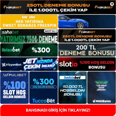
×
BAHSINADI GİRİŞ İÇİN TIKLAYINIZ!