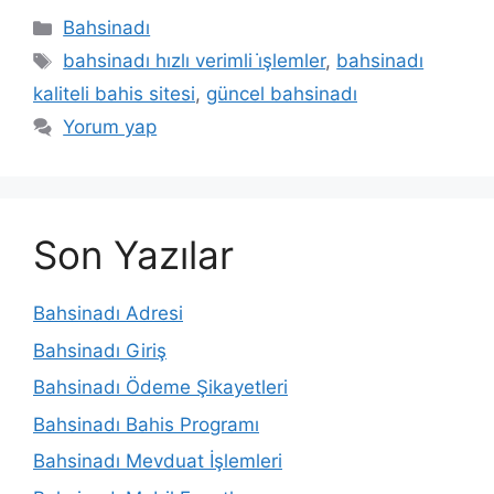
Kategoriler
Bahsinadı
Etiketler
bahsinadı hızlı verimli i̇şlemler
,
bahsinadı
kaliteli bahis sitesi
,
güncel bahsinadı
Yorum yap
Son Yazılar
Bahsinadı Adresi
Bahsinadı Giriş
Bahsinadı Ödeme Şikayetleri
Bahsinadı Bahis Programı
Bahsinadı Mevduat İşlemleri