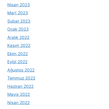
Nisan 2023
Mart 2023
Şubat 2023
Ocak 2023
Aralık 2022
Kasım 2022
Ekim 2022
Eylül 2022
Ağustos 2022
Temmuz 2022
Haziran 2022
Mayıs 2022
Nisan 2022