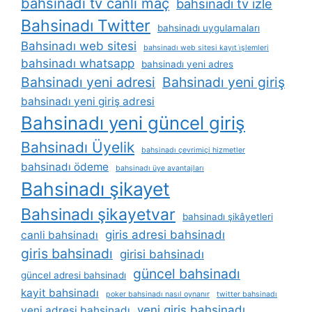
bahsinadı tv canli maç
bahsinadı tv izle
Bahsinadı Twitter
bahsinadı uygulamaları
Bahsinadı web sitesi
bahsinadı web sitesi kayıt i̇şlemleri
bahsinadı whatsapp
bahsinadı yeni adres
Bahsinadı yeni adresi
Bahsinadı yeni giriş
bahsinadı yeni giriş adresi
Bahsinadı yeni güncel giriş
Bahsinadı Üyelik
bahsinadı çevrimiçi hizmetler
bahsinadı ödeme
bahsinadı üye avantajları
Bahsinadı şikayet
Bahsinadı şikayetvar
bahsinadı şikâyetleri
giris adresi bahsinadı
canli bahsinadı
giris bahsinadı
girisi bahsinadı
güncel bahsinadı
güncel adresi bahsinadı
kayit bahsinadı
poker bahsinadı nasıl oynanır
twitter bahsinadı
yeni giris bahsinadı
yeni adresi bahsinadı