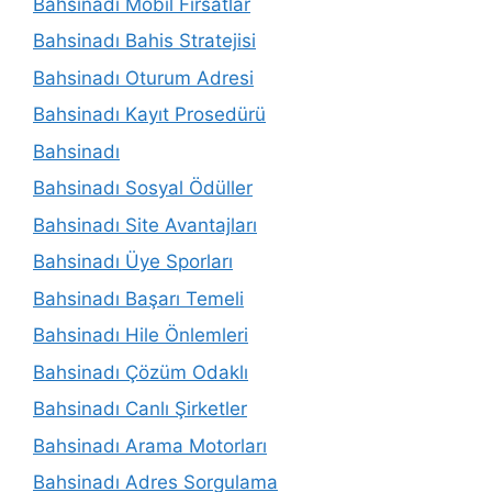
Bahsinadı Mobil Fırsatlar
Bahsinadı Bahis Stratejisi
Bahsinadı Oturum Adresi
Bahsinadı Kayıt Prosedürü
Bahsinadı
Bahsinadı Sosyal Ödüller
Bahsinadı Site Avantajları
Bahsinadı Üye Sporları
Bahsinadı Başarı Temeli
Bahsinadı Hile Önlemleri
Bahsinadı Çözüm Odaklı
Bahsinadı Canlı Şirketler
Bahsinadı Arama Motorları
Bahsinadı Adres Sorgulama