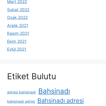
Mart 2022
Şubat 2022
Ocak 2022
Aralık 2021
Kasım 2021
Ekim 2021
Eylül 2021
Etiket Bulutu
Bahsinadı
adresi bahsinadı
Bahsinadı adresi
bahsinadı adres