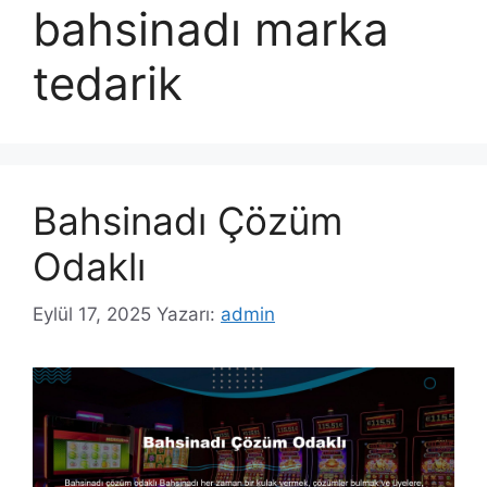
bahsinadı marka
tedarik
Bahsinadı Çözüm
Odaklı
Eylül 17, 2025
Yazarı:
admin