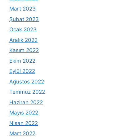
Mart 2023
Şubat 2023
Ocak 2023
Aralık 2022
Kasım 2022
Ekim 2022
Eylül 2022
Ağustos 2022
Temmuz 2022
Haziran 2022
Mayıs 2022
Nisan 2022
Mart 2022