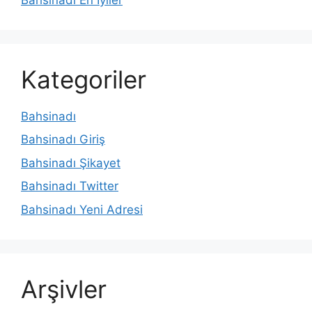
Kategoriler
Bahsinadı
Bahsinadı Giriş
Bahsinadı Şikayet
Bahsinadı Twitter
Bahsinadı Yeni Adresi
Arşivler