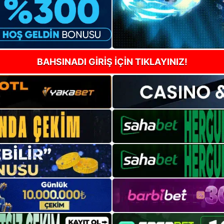
BAHSINADI GİRİŞ İÇİN TIKLAYINIZ!