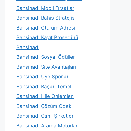
Bahsinadı Mobil Fırsatlar
Bahsinadı Bahis Stratejisi
Bahsinadı Oturum Adresi
Bahsinadı Kayıt Prosedürü
Bahsinadı
Bahsinadı Sosyal Ödüller
Bahsinadı Site Avantajları
Bahsinadı Üye Sporları
Bahsinadı Başarı Temeli
Bahsinadı Hile Önlemleri
Bahsinadı Çözüm Odaklı
Bahsinadı Canlı Şirketler
Bahsinadı Arama Motorları