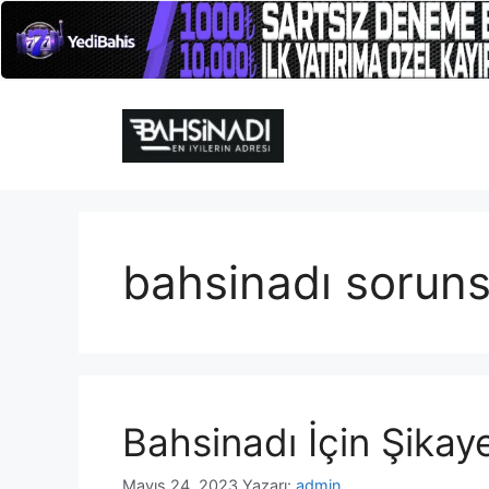
İçeriğe
atla
bahsinadı sorunsu
Bahsinadı İçin Şikaye
Mayıs 24, 2023
Yazarı:
admin