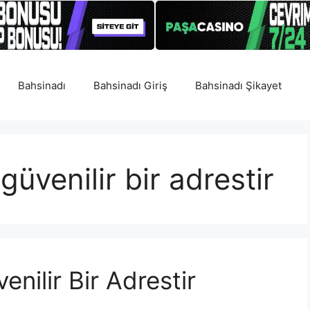
Bahsinadı
Bahsinadı Giriş
Bahsinadı Şikayet
güvenilir bir adrestir
nilir Bir Adrestir