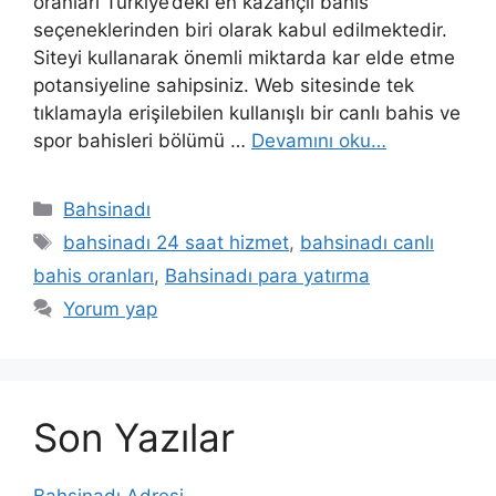
oranları Türkiye’deki en kazançlı bahis
seçeneklerinden biri olarak kabul edilmektedir.
Siteyi kullanarak önemli miktarda kar elde etme
potansiyeline sahipsiniz. Web sitesinde tek
tıklamayla erişilebilen kullanışlı bir canlı bahis ve
spor bahisleri bölümü …
Devamını oku…
Kategoriler
Bahsinadı
Etiketler
bahsinadı 24 saat hizmet
,
bahsinadı canlı
bahis oranları
,
Bahsinadı para yatırma
Yorum yap
Son Yazılar