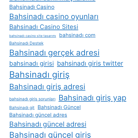
Bahsinadı Casino
Bahsinadı casino oyunları
Bahsinadı Casino Sitesi
bahsinadı com
bahsinadı casino site tasarımı
Bahsinadı Destek
Bahsinadı gerçek adresi
bahsinadı girisi
bahsinadı giris twitter
Bahsinadı giriş
Bahsinadı giriş adresi
Bahsinadı giriş yap
bahsinadı giriş sorunları
Bahsinadı Güncel
Bahsinadı git
Bahsinadı güncel adres
Bahsinadı güncel adresi
Bahsinadı güncel giriş