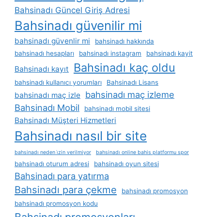
Bahsinadı Güncel Giriş Adresi
Bahsinadı güvenilir mi
bahsinadı güvenlir mi
bahsinadı hakkında
bahsinadı hesapları
bahsinadı instagram
bahsinadı kayit
Bahsinadı kaç oldu
Bahsinadı kayıt
bahsinadı kullanıcı yorumları
Bahsinadı Lisans
bahsinadı maç izleme
bahsinadı maç izle
Bahsinadı Mobil
bahsinadı mobil sitesi
Bahsinadı Müşteri Hizmetleri
Bahsinadı nasıl bir site
bahsinadı neden i̇zin verilmiyor
bahsinadı online bahis platformu spor
bahsinadı oturum adresi
bahsinadı oyun sitesi
Bahsinadı para yatırma
Bahsinadı para çekme
bahsinadı promosyon
bahsinadı promosyon kodu