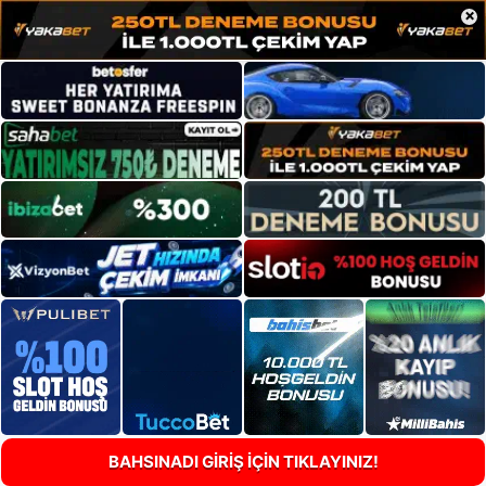
×
BAHSINADI GİRİŞ İÇİN TIKLAYINIZ!