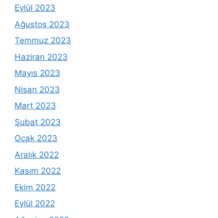
Eylül 2023
Ağustos 2023
Temmuz 2023
Haziran 2023
Mayıs 2023
Nisan 2023
Mart 2023
Şubat 2023
Ocak 2023
Aralık 2022
Kasım 2022
Ekim 2022
Eylül 2022