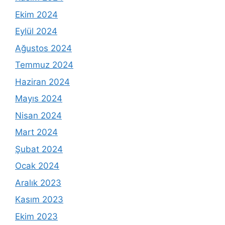
Ekim 2024
Eylül 2024
Ağustos 2024
Temmuz 2024
Haziran 2024
Mayıs 2024
Nisan 2024
Mart 2024
Şubat 2024
Ocak 2024
Aralık 2023
Kasım 2023
Ekim 2023