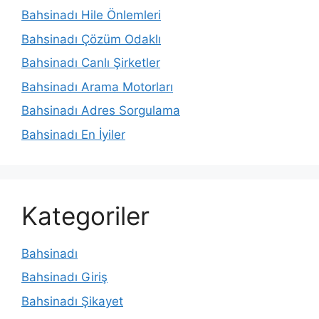
Bahsinadı Hile Önlemleri
Bahsinadı Çözüm Odaklı
Bahsinadı Canlı Şirketler
Bahsinadı Arama Motorları
Bahsinadı Adres Sorgulama
Bahsinadı En İyiler
Kategoriler
Bahsinadı
Bahsinadı Giriş
Bahsinadı Şikayet