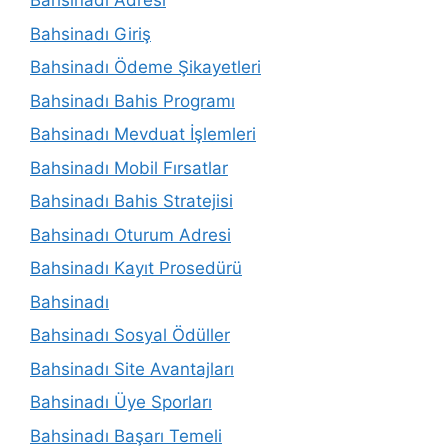
Bahsinadı Adresi
Bahsinadı Giriş
Bahsinadı Ödeme Şikayetleri
Bahsinadı Bahis Programı
Bahsinadı Mevduat İşlemleri
Bahsinadı Mobil Fırsatlar
Bahsinadı Bahis Stratejisi
Bahsinadı Oturum Adresi
Bahsinadı Kayıt Prosedürü
Bahsinadı
Bahsinadı Sosyal Ödüller
Bahsinadı Site Avantajları
Bahsinadı Üye Sporları
Bahsinadı Başarı Temeli