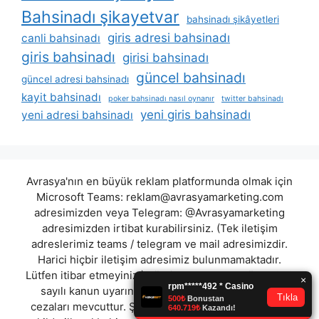
Bahsinadı şikayetvar
bahsinadı şikâyetleri
giris adresi bahsinadı
canli bahsinadı
giris bahsinadı
girisi bahsinadı
güncel bahsinadı
güncel adresi bahsinadı
kayit bahsinadı
poker bahsinadı nasıl oynanır
twitter bahsinadı
yeni giris bahsinadı
yeni adresi bahsinadı
Avrasya'nın en büyük reklam platformunda olmak için
Microsoft Teams:
reklam@avrasyamarketing.com
adresimizden veya Telegram: @Avrasyamarketing
adresimizden irtibat kurabilirsiniz. (Tek iletişim
adreslerimiz teams / telegram ve mail adresimizdir.
Harici hiçbir iletişim adresimiz bulunmamaktadır.
Lütfen itibar etmeyiniz.) Türkiye yasalarına göre 7258
sayılı kanun uyarınca yasa dışı bahis oynamanın
cezaları mevcuttur. Şu an bulunduğunuz site hiç bir