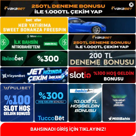
×
BAHSINADI GİRİŞ İÇİN TIKLAYINIZ!