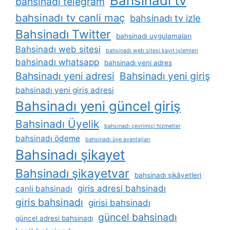
Bahsinadı tv
bahsinadı telegram
bahsinadı tv canli maç
bahsinadı tv izle
Bahsinadı Twitter
bahsinadı uygulamaları
Bahsinadı web sitesi
bahsinadı web sitesi kayıt i̇şlemleri
bahsinadı whatsapp
bahsinadı yeni adres
Bahsinadı yeni adresi
Bahsinadı yeni giriş
bahsinadı yeni giriş adresi
Bahsinadı yeni güncel giriş
Bahsinadı Üyelik
bahsinadı çevrimiçi hizmetler
bahsinadı ödeme
bahsinadı üye avantajları
Bahsinadı şikayet
Bahsinadı şikayetvar
bahsinadı şikâyetleri
giris adresi bahsinadı
canli bahsinadı
giris bahsinadı
girisi bahsinadı
güncel bahsinadı
güncel adresi bahsinadı