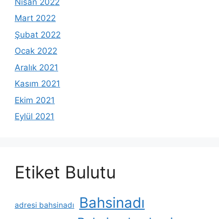
Nisan 2022
Mart 2022
Şubat 2022
Ocak 2022
Aralık 2021
Kasım 2021
Ekim 2021
Eylül 2021
Etiket Bulutu
Bahsinadı
adresi bahsinadı