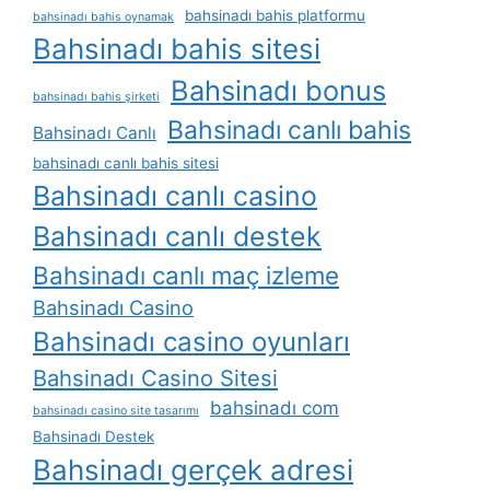
bahsinadı bahis platformu
bahsinadı bahis oynamak
Bahsinadı bahis sitesi
Bahsinadı bonus
bahsinadı bahis şirketi
Bahsinadı canlı bahis
Bahsinadı Canlı
bahsinadı canlı bahis sitesi
Bahsinadı canlı casino
Bahsinadı canlı destek
Bahsinadı canlı maç izleme
Bahsinadı Casino
Bahsinadı casino oyunları
Bahsinadı Casino Sitesi
bahsinadı com
bahsinadı casino site tasarımı
Bahsinadı Destek
Bahsinadı gerçek adresi