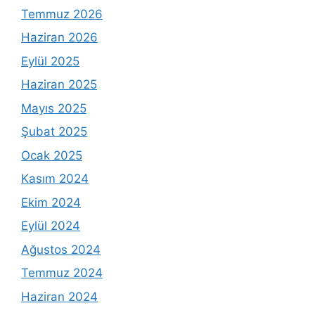
Temmuz 2026
Haziran 2026
Eylül 2025
Haziran 2025
Mayıs 2025
Şubat 2025
Ocak 2025
Kasım 2024
Ekim 2024
Eylül 2024
Ağustos 2024
Temmuz 2024
Haziran 2024