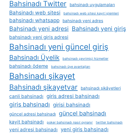
Bahsinadı Twitter
bahsinadı uygulamaları
Bahsinadı web sitesi
bahsinadı web sitesi kayıt i̇şlemleri
bahsinadı whatsapp
bahsinadı yeni adres
Bahsinadı yeni adresi
Bahsinadı yeni giriş
bahsinadı yeni giriş adresi
Bahsinadı yeni güncel giriş
Bahsinadı Üyelik
bahsinadı çevrimiçi hizmetler
bahsinadı ödeme
bahsinadı üye avantajları
Bahsinadı şikayet
Bahsinadı şikayetvar
bahsinadı şikâyetleri
giris adresi bahsinadı
canli bahsinadı
giris bahsinadı
girisi bahsinadı
güncel bahsinadı
güncel adresi bahsinadı
kayit bahsinadı
poker bahsinadı nasıl oynanır
twitter bahsinadı
yeni giris bahsinadı
yeni adresi bahsinadı