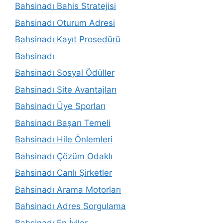
Bahsinadı Bahis Stratejisi
Bahsinadı Oturum Adresi
Bahsinadı Kayıt Prosedürü
Bahsinadı
Bahsinadı Sosyal Ödüller
Bahsinadı Site Avantajları
Bahsinadı Üye Sporları
Bahsinadı Başarı Temeli
Bahsinadı Hile Önlemleri
Bahsinadı Çözüm Odaklı
Bahsinadı Canlı Şirketler
Bahsinadı Arama Motorları
Bahsinadı Adres Sorgulama
Bahsinadı En İyiler