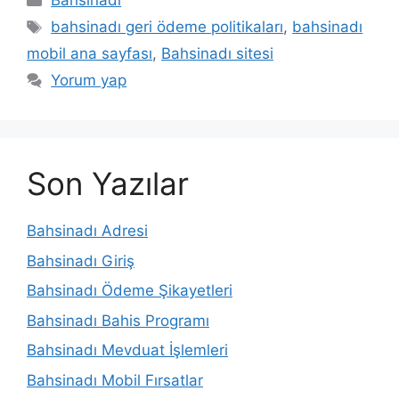
Bahsinadı
Etiketler
bahsinadı geri ödeme politikaları
,
bahsinadı
mobil ana sayfası
,
Bahsinadı sitesi
Yorum yap
Son Yazılar
Bahsinadı Adresi
Bahsinadı Giriş
Bahsinadı Ödeme Şikayetleri
Bahsinadı Bahis Programı
Bahsinadı Mevduat İşlemleri
Bahsinadı Mobil Fırsatlar