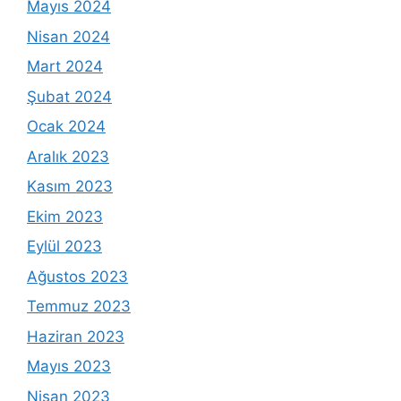
Mayıs 2024
Nisan 2024
Mart 2024
Şubat 2024
Ocak 2024
Aralık 2023
Kasım 2023
Ekim 2023
Eylül 2023
Ağustos 2023
Temmuz 2023
Haziran 2023
Mayıs 2023
Nisan 2023