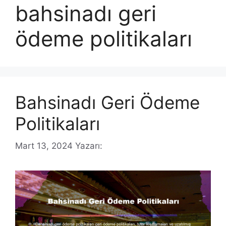
bahsinadı geri
ödeme politikaları
Bahsinadı Geri Ödeme
Politikaları
Mart 13, 2024
Yazarı: