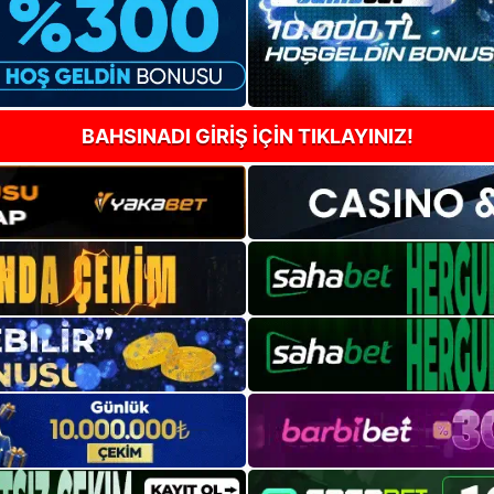
BAHSINADI GİRİŞ İÇİN TIKLAYINIZ!