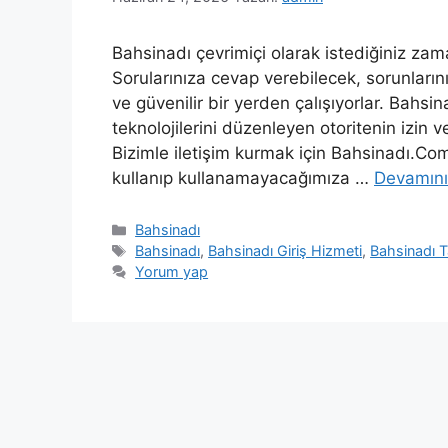
Bahsinadı çevrimiçi olarak istediğiniz zaman 
Sorularınıza cevap verebilecek, sorunların
ve güvenilir bir yerden çalışıyorlar. Bahsina
teknolojilerini düzenleyen otoritenin izin 
Bizimle iletişim kurmak için Bahsinadı.Com
kullanıp kullanamayacağımıza …
Devamın
Kategoriler
Bahsinadı
Etiketler
Bahsinadı
,
Bahsinadı Giriş Hizmeti
,
Bahsinadı T
Yorum yap