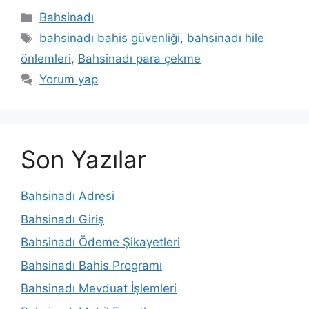
Kategoriler
Bahsinadı
Etiketler
bahsinadı bahis güvenliği
,
bahsinadı hile
önlemleri
,
Bahsinadı para çekme
Yorum yap
Son Yazılar
Bahsinadı Adresi
Bahsinadı Giriş
Bahsinadı Ödeme Şikayetleri
Bahsinadı Bahis Programı
Bahsinadı Mevduat İşlemleri