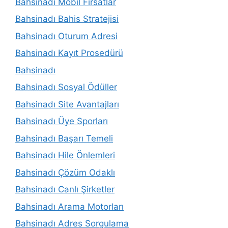
Bahsinadı Mobil Fırsatlar
Bahsinadı Bahis Stratejisi
Bahsinadı Oturum Adresi
Bahsinadı Kayıt Prosedürü
Bahsinadı
Bahsinadı Sosyal Ödüller
Bahsinadı Site Avantajları
Bahsinadı Üye Sporları
Bahsinadı Başarı Temeli
Bahsinadı Hile Önlemleri
Bahsinadı Çözüm Odaklı
Bahsinadı Canlı Şirketler
Bahsinadı Arama Motorları
Bahsinadı Adres Sorgulama