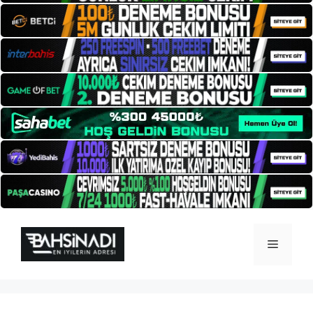
İçeriğe
atla
Menü