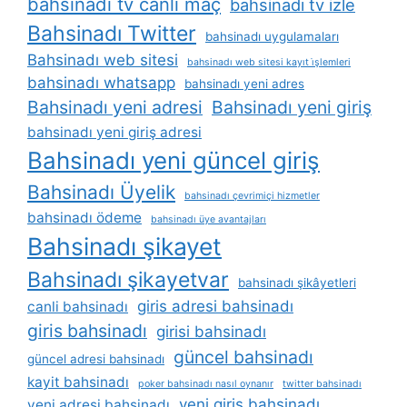
bahsinadı tv canli maç
bahsinadı tv izle
Bahsinadı Twitter
bahsinadı uygulamaları
Bahsinadı web sitesi
bahsinadı web sitesi kayıt i̇şlemleri
bahsinadı whatsapp
bahsinadı yeni adres
Bahsinadı yeni adresi
Bahsinadı yeni giriş
bahsinadı yeni giriş adresi
Bahsinadı yeni güncel giriş
Bahsinadı Üyelik
bahsinadı çevrimiçi hizmetler
bahsinadı ödeme
bahsinadı üye avantajları
Bahsinadı şikayet
Bahsinadı şikayetvar
bahsinadı şikâyetleri
giris adresi bahsinadı
canli bahsinadı
giris bahsinadı
girisi bahsinadı
güncel bahsinadı
güncel adresi bahsinadı
kayit bahsinadı
poker bahsinadı nasıl oynanır
twitter bahsinadı
yeni giris bahsinadı
yeni adresi bahsinadı