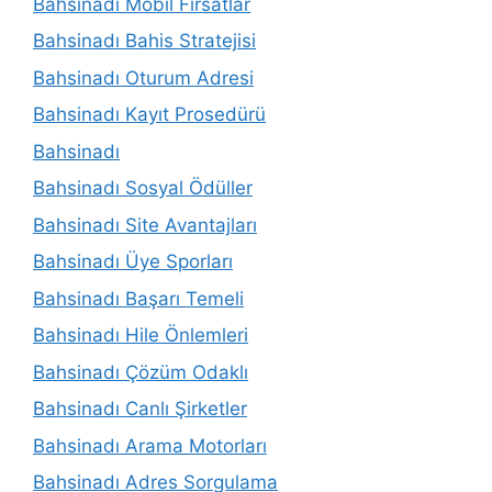
Bahsinadı Mobil Fırsatlar
Bahsinadı Bahis Stratejisi
Bahsinadı Oturum Adresi
Bahsinadı Kayıt Prosedürü
Bahsinadı
Bahsinadı Sosyal Ödüller
Bahsinadı Site Avantajları
Bahsinadı Üye Sporları
Bahsinadı Başarı Temeli
Bahsinadı Hile Önlemleri
Bahsinadı Çözüm Odaklı
Bahsinadı Canlı Şirketler
Bahsinadı Arama Motorları
Bahsinadı Adres Sorgulama