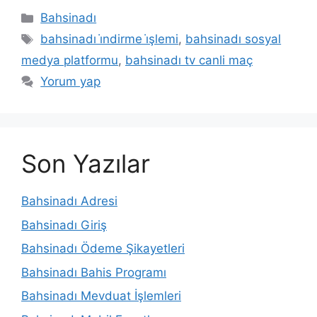
Kategoriler
Bahsinadı
Etiketler
bahsinadı i̇ndirme i̇şlemi
,
bahsinadı sosyal
medya platformu
,
bahsinadı tv canli maç
Yorum yap
Son Yazılar
Bahsinadı Adresi
Bahsinadı Giriş
Bahsinadı Ödeme Şikayetleri
Bahsinadı Bahis Programı
Bahsinadı Mevduat İşlemleri