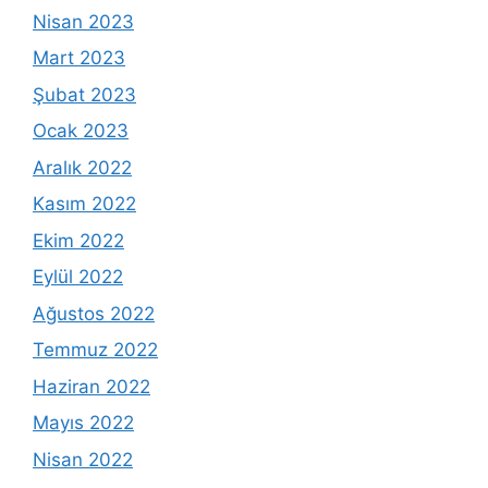
Nisan 2023
Mart 2023
Şubat 2023
Ocak 2023
Aralık 2022
Kasım 2022
Ekim 2022
Eylül 2022
Ağustos 2022
Temmuz 2022
Haziran 2022
Mayıs 2022
Nisan 2022