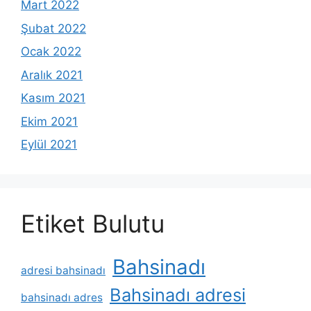
Mart 2022
Şubat 2022
Ocak 2022
Aralık 2021
Kasım 2021
Ekim 2021
Eylül 2021
Etiket Bulutu
Bahsinadı
adresi bahsinadı
Bahsinadı adresi
bahsinadı adres