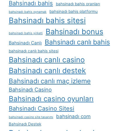
Bahsinadı bahis
bahsinadı bahis oranları
bahsinadı bahis platformu
bahsinadı bahis oynamak
Bahsinadı bahis sitesi
Bahsinadı bonus
bahsinadı bahis şirketi
Bahsinadı canlı bahis
Bahsinadı Canlı
bahsinadı canlı bahis sitesi
Bahsinadı canlı casino
Bahsinadı canlı destek
Bahsinadı canlı maç izleme
Bahsinadı Casino
Bahsinadı casino oyunları
Bahsinadı Casino Sitesi
bahsinadı com
bahsinadı casino site tasarımı
Bahsinadı Destek