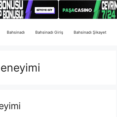
Bahsinadı
Bahsinadı Giriş
Bahsinadı Şikayet
deneyimi
eyimi