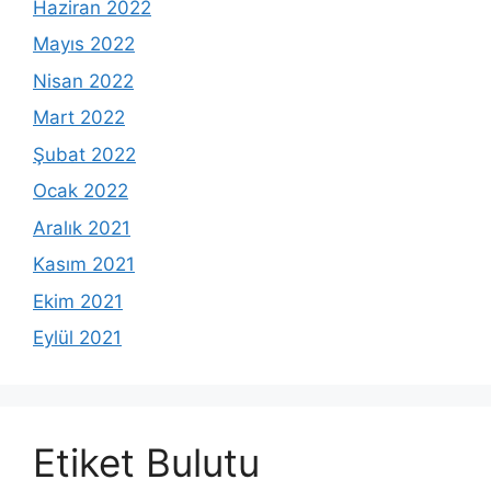
Haziran 2022
Mayıs 2022
Nisan 2022
Mart 2022
Şubat 2022
Ocak 2022
Aralık 2021
Kasım 2021
Ekim 2021
Eylül 2021
Etiket Bulutu