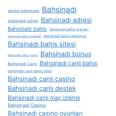
Bahsinadı
adresi bahsinadı
Bahsinadı adresi
bahsinadı adres
Bahsinadı bahis
bahsinadı bahis oranları
bahsinadı bahis platformu
bahsinadı bahis oynamak
Bahsinadı bahis sitesi
Bahsinadı bonus
bahsinadı bahis şirketi
Bahsinadı canlı bahis
Bahsinadı Canlı
bahsinadı canlı bahis sitesi
Bahsinadı canlı casino
Bahsinadı canlı destek
Bahsinadı canlı maç izleme
Bahsinadı Casino
Bahsinadı casino oyunları