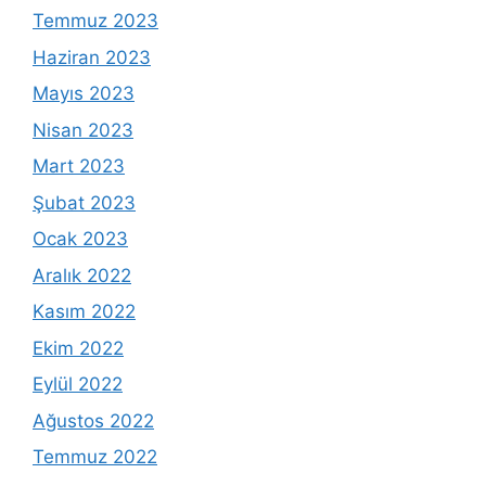
Temmuz 2023
Haziran 2023
Mayıs 2023
Nisan 2023
Mart 2023
Şubat 2023
Ocak 2023
Aralık 2022
Kasım 2022
Ekim 2022
Eylül 2022
Ağustos 2022
Temmuz 2022