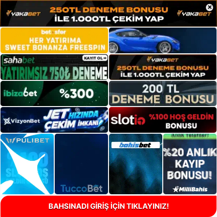
×
BAHSINADI GİRİŞ İÇİN TIKLAYINIZ!