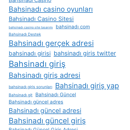
Bahsinadı Casino
Bahsinadı casino oyunları
Bahsinadı Casino Sitesi
bahsinadı com
bahsinadı casino site tasarımı
Bahsinadı Destek
Bahsinadı gerçek adresi
bahsinadı girisi
bahsinadı giris twitter
Bahsinadı giriş
Bahsinadı giriş adresi
Bahsinadı giriş yap
bahsinadı giriş sorunları
Bahsinadı Güncel
Bahsinadı git
Bahsinadı güncel adres
Bahsinadı güncel adresi
Bahsinadı güncel giriş
Bahsinadı Güncel Giriş Adresi