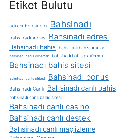
Etiket Bulutu
Bahsinadı
adresi bahsinadı
Bahsinadı adresi
bahsinadı adres
Bahsinadı bahis
bahsinadı bahis oranları
bahsinadı bahis platformu
bahsinadı bahis oynamak
Bahsinadı bahis sitesi
Bahsinadı bonus
bahsinadı bahis şirketi
Bahsinadı canlı bahis
Bahsinadı Canlı
bahsinadı canlı bahis sitesi
Bahsinadı canlı casino
Bahsinadı canlı destek
Bahsinadı canlı maç izleme