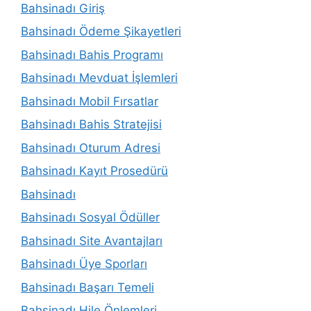
Bahsinadı Giriş
Bahsinadı Ödeme Şikayetleri
Bahsinadı Bahis Programı
Bahsinadı Mevduat İşlemleri
Bahsinadı Mobil Fırsatlar
Bahsinadı Bahis Stratejisi
Bahsinadı Oturum Adresi
Bahsinadı Kayıt Prosedürü
Bahsinadı
Bahsinadı Sosyal Ödüller
Bahsinadı Site Avantajları
Bahsinadı Üye Sporları
Bahsinadı Başarı Temeli
Bahsinadı Hile Önlemleri