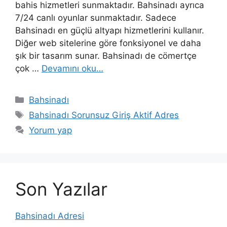
bahis hizmetleri sunmaktadır. Bahsinadı ayrıca
7/24 canlı oyunlar sunmaktadır. Sadece
Bahsinadı en güçlü altyapı hizmetlerini kullanır.
Diğer web sitelerine göre fonksiyonel ve daha
şık bir tasarım sunar. Bahsinadı de cömertçe
çok …
Devamını oku…
Kategoriler
Bahsinadı
Etiketler
Bahsinadı Sorunsuz Giriş Aktif Adres
Yorum yap
Son Yazılar
Bahsinadı Adresi