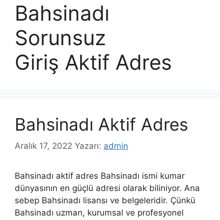
Bahsinadı
Sorunsuz
Giriş Aktif Adres
Bahsinadı Aktif Adres
Aralık 17, 2022
Yazarı:
admin
Bahsinadı aktif adres Bahsinadı ismi kumar
dünyasının en güçlü adresi olarak biliniyor. Ana
sebep Bahsinadı lisansı ve belgeleridir. Çünkü
Bahsinadı uzman, kurumsal ve profesyonel