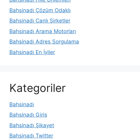
Bahsinadı Çözüm Odaklı
Bahsinadı Canlı Şirketler
Bahsinadı Arama Motorları
Bahsinadı Adres Sorgulama
Bahsinadı En İyiler
Kategoriler
Bahsinadı
Bahsinadı Giriş
Bahsinadı Şikayet
Bahsinadı Twitter