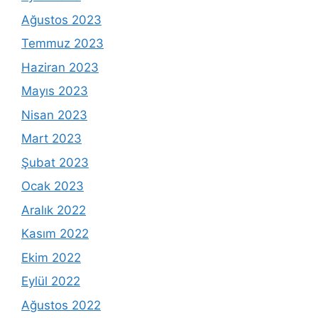
Ağustos 2023
Temmuz 2023
Haziran 2023
Mayıs 2023
Nisan 2023
Mart 2023
Şubat 2023
Ocak 2023
Aralık 2022
Kasım 2022
Ekim 2022
Eylül 2022
Ağustos 2022