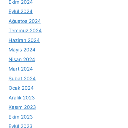
Ekim 2024
Eylül 2024
Ağustos 2024
Temmuz 2024
Haziran 2024
Mayıs 2024
Nisan 2024
Mart 2024
Şubat 2024
Ocak 2024
Aralık 2023
Kasım 2023
Ekim 2023
Eylül 2023