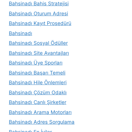
Bahsinadı Bahis Stratejisi
Bahsinadı Oturum Adresi
Bahsinadı Kayıt Prosedürü
Bahsinadı
Bahsinadı Sosyal Ödüller
Bahsinadı Site Avantajları
Bahsinadı Üye Sporları
Bahsinadı Başarı Temeli
Bahsinadı Hile Önlemleri
Bahsinadı Çözüm Odaklı
Bahsinadı Canlı Şirketler
Bahsinadı Arama Motorları
Bahsinadı Adres Sorgulama
Bahsinadı En İyiler