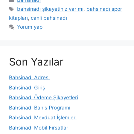
Bahsinadı
Etiketler
bahsinadı şikayetiniz var mı
,
bahsinadı spor
kitapları
,
canli bahsinadı
Yorum yap
Son Yazılar
Bahsinadı Adresi
Bahsinadı Giriş
Bahsinadı Ödeme Şikayetleri
Bahsinadı Bahis Programı
Bahsinadı Mevduat İşlemleri
Bahsinadı Mobil Fırsatlar