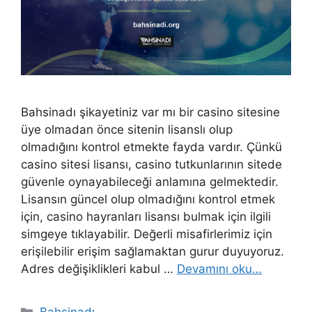
Bahsinadı şikayetiniz var mı bir casino sitesine
üye olmadan önce sitenin lisanslı olup
olmadığını kontrol etmekte fayda vardır. Çünkü
casino sitesi lisansı, casino tutkunlarının sitede
güvenle oynayabileceği anlamına gelmektedir.
Lisansın güncel olup olmadığını kontrol etmek
için, casino hayranları lisansı bulmak için ilgili
simgeye tıklayabilir. Değerli misafirlerimiz için
erişilebilir erişim sağlamaktan gurur duyuyoruz.
Adres değişiklikleri kabul …
Devamını oku…
Kategoriler