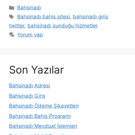
Kategoriler
Bahsinadı
Etiketler
Bahsinadı bahis sitesi
,
bahsinadı giris
twitter
,
bahsinadı sunduğu hizmetler
Yorum yap
Son Yazılar
Bahsinadı Adresi
Bahsinadı Giriş
Bahsinadı Ödeme Şikayetleri
Bahsinadı Bahis Programı
Bahsinadı Mevduat İşlemleri