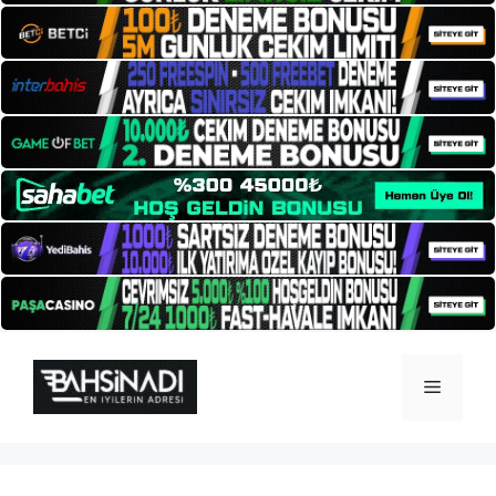
İçeriğe
atla
Menü