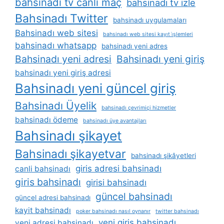
bahsinadı tv canli maç
bahsinadı tv izle
Bahsinadı Twitter
bahsinadı uygulamaları
Bahsinadı web sitesi
bahsinadı web sitesi kayıt i̇şlemleri
bahsinadı whatsapp
bahsinadı yeni adres
Bahsinadı yeni adresi
Bahsinadı yeni giriş
bahsinadı yeni giriş adresi
Bahsinadı yeni güncel giriş
Bahsinadı Üyelik
bahsinadı çevrimiçi hizmetler
bahsinadı ödeme
bahsinadı üye avantajları
Bahsinadı şikayet
Bahsinadı şikayetvar
bahsinadı şikâyetleri
giris adresi bahsinadı
canli bahsinadı
giris bahsinadı
girisi bahsinadı
güncel bahsinadı
güncel adresi bahsinadı
kayit bahsinadı
poker bahsinadı nasıl oynanır
twitter bahsinadı
yeni giris bahsinadı
yeni adresi bahsinadı