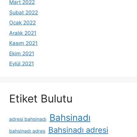
Mart 2022
Şubat 2022
Ocak 2022
Aralık 2021
Kasım 2021
Ekim 2021
Eylül 2021
Etiket Bulutu
Bahsinadı
adresi bahsinadı
Bahsinadı adresi
bahsinadı adres