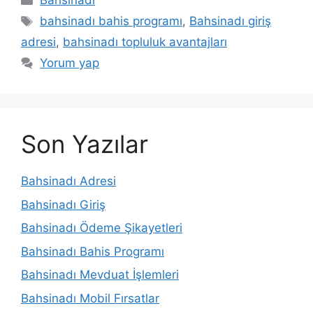
Bahsinadı
Etiketler
bahsinadı bahis programı
,
Bahsinadı giriş
adresi
,
bahsinadı topluluk avantajları
Yorum yap
Son Yazılar
Bahsinadı Adresi
Bahsinadı Giriş
Bahsinadı Ödeme Şikayetleri
Bahsinadı Bahis Programı
Bahsinadı Mevduat İşlemleri
Bahsinadı Mobil Fırsatlar