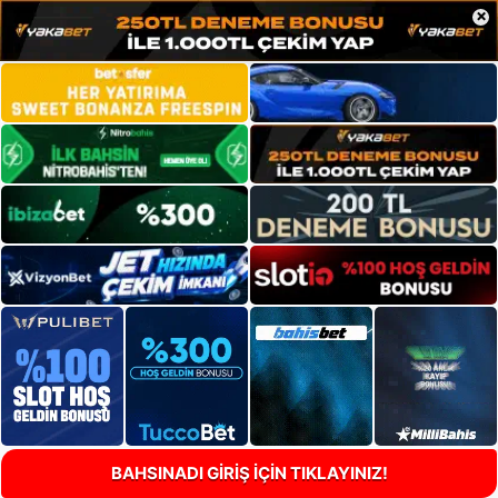
×
BAHSINADI GİRİŞ İÇİN TIKLAYINIZ!