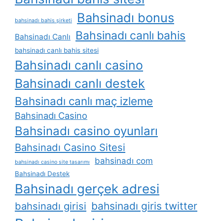
Bahsinadı bonus
bahsinadı bahis şirketi
Bahsinadı canlı bahis
Bahsinadı Canlı
bahsinadı canlı bahis sitesi
Bahsinadı canlı casino
Bahsinadı canlı destek
Bahsinadı canlı maç izleme
Bahsinadı Casino
Bahsinadı casino oyunları
Bahsinadı Casino Sitesi
bahsinadı com
bahsinadı casino site tasarımı
Bahsinadı Destek
Bahsinadı gerçek adresi
bahsinadı girisi
bahsinadı giris twitter