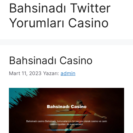
Bahsinadı Twitter
Yorumları Casino
Bahsinadı Casino
Mart 11, 2023
Yazarı:
admin