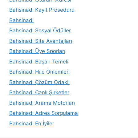
Bahsinadı Kayıt Prosedürü
Bahsinadı
Bahsinadı Sosyal Ödüller
Bahsinadı Site Avantajları
Bahsinadı Üye Sporları
Bahsinadı Başarı Temeli
Bahsinadı Hile Önlemleri
Bahsinadı Çözüm Odaklı
Bahsinadı Canlı Şirketler
Bahsinadı Arama Motorları
Bahsinadı Adres Sorgulama
Bahsinadı En İyiler