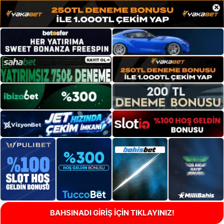
×
BAHSINADI GİRİŞ İÇİN TIKLAYINIZ!