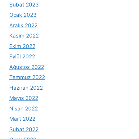
Şubat 2023
Ocak 2023
Aralık 2022
Kasım 2022
Ekim 2022
Eylül 2022
Ağustos 2022
Temmuz 2022
Haziran 2022
Mayıs 2022
Nisan 2022
Mart 2022
Şubat 2022