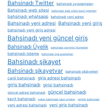
Bahsinadı Twitter
bahsinadı uygulamaları
Bahsinadı web sitesi
bahsinadı web sitesi kayıt i̇şlemleri
bahsinadı whatsapp
bahsinadı yeni adres
Bahsinadı yeni adresi
Bahsinadı yeni giriş
bahsinadı yeni giriş adresi
Bahsinadı yeni güncel giriş
Bahsinadı Üyelik
bahsinadı çevrimiçi hizmetler
bahsinadı ödeme
bahsinadı üye avantajları
Bahsinadı şikayet
Bahsinadı şikayetvar
bahsinadı şikâyetleri
giris adresi bahsinadı
canli bahsinadı
giris bahsinadı
girisi bahsinadı
güncel bahsinadı
güncel adresi bahsinadı
kayit bahsinadı
poker bahsinadı nasıl oynanır
twitter bahsinadı
yeni giris bahsinadı
yeni adresi bahsinadı