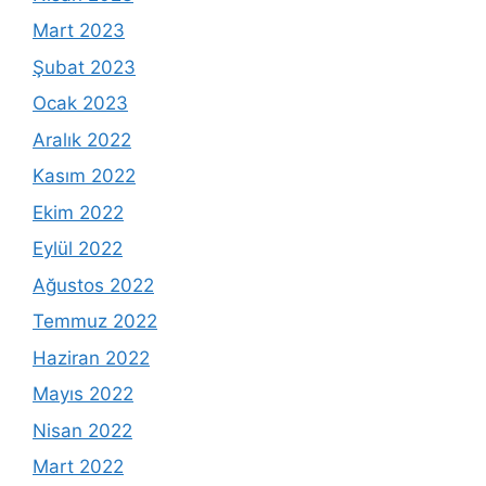
Mart 2023
Şubat 2023
Ocak 2023
Aralık 2022
Kasım 2022
Ekim 2022
Eylül 2022
Ağustos 2022
Temmuz 2022
Haziran 2022
Mayıs 2022
Nisan 2022
Mart 2022