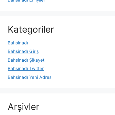
Kategoriler
Bahsinadı
Bahsinadı Giriş
Bahsinadı Şikayet
Bahsinadı Twitter
Bahsinadı Yeni Adresi
Arşivler