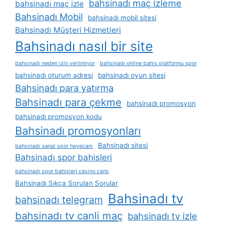
bahsinadı maç izleme
bahsinadı maç izle
Bahsinadı Mobil
bahsinadı mobil sitesi
Bahsinadı Müşteri Hizmetleri
Bahsinadı nasıl bir site
bahsinadı neden i̇zin verilmiyor
bahsinadı online bahis platformu spor
bahsinadı oturum adresi
bahsinadı oyun sitesi
Bahsinadı para yatırma
Bahsinadı para çekme
bahsinadı promosyon
bahsinadı promosyon kodu
Bahsinadı promosyonları
Bahsinadı sitesi
bahsinadı sanal spor heyecanı
Bahsinadı spor bahisleri
bahsinadı spor bahisleri casino canlı
Bahsinadı Sıkça Sorulan Sorular
Bahsinadı tv
bahsinadı telegram
bahsinadı tv canli maç
bahsinadı tv izle