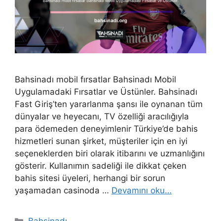
Bahsinadı mobil fırsatlar Bahsinadı Mobil
Uygulamadaki Fırsatlar ve Üstünler. Bahsinadı
Fast Giriş’ten yararlanma şansı ile oynanan tüm
dünyalar ve heyecanı, TV özelliği aracılığıyla
para ödemeden deneyimlenir Türkiye’de bahis
hizmetleri sunan şirket, müşteriler için en iyi
seçeneklerden biri olarak itibarını ve uzmanlığını
gösterir. Kullanımın sadeliği ile dikkat çeken
bahis sitesi üyeleri, herhangi bir sorun
yaşamadan casinoda …
Devamını oku…
Kategoriler