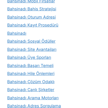
Bahsinadı Mobil Fırsatlar
Bahsinadı Bahis Stratejisi
Bahsinadı Oturum Adresi
Bahsinadı Kayıt Prosedürü
Bahsinadı
Bahsinadı Sosyal Ödüller
Bahsinadı Site Avantajları
Bahsinadı Üye Sporları
Bahsinadı Başarı Temeli
Bahsinadı Hile Önlemleri
Bahsinadı Çözüm Odaklı
Bahsinadı Canlı Şirketler
Bahsinadı Arama Motorları
Bahsinadı Adres Sorgulama