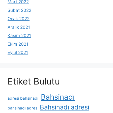
Mart 2022
Şubat 2022
Ocak 2022
Aralık 2021
Kasım 2021
Ekim 2021
Eylül 2021
Etiket Bulutu
Bahsinadı
adresi bahsinadı
Bahsinadı adresi
bahsinadı adres