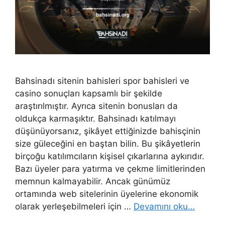
Bahsinadı sitenin bahisleri spor bahisleri ve
casino sonuçları kapsamlı bir şekilde
araştırılmıştır. Ayrıca sitenin bonusları da
oldukça karmaşıktır. Bahsinadı katılmayı
düşünüyorsanız, şikâyet ettiğinizde bahisçinin
size güleceğini en baştan bilin. Bu şikâyetlerin
birçoğu katılımcıların kişisel çıkarlarına aykırıdır.
Bazı üyeler para yatırma ve çekme limitlerinden
memnun kalmayabilir. Ancak günümüz
ortamında web sitelerinin üyelerine ekonomik
olarak yerleşebilmeleri için …
Devamını oku…