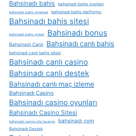
Bahsinadı bahis
bahsinadı bahis oranları
bahsinadı bahis platformu
bahsinadı bahis oynamak
Bahsinadı bahis sitesi
Bahsinadı bonus
bahsinadı bahis şirketi
Bahsinadı canlı bahis
Bahsinadı Canlı
bahsinadı canlı bahis sitesi
Bahsinadı canlı casino
Bahsinadı canlı destek
Bahsinadı canlı maç izleme
Bahsinadı Casino
Bahsinadı casino oyunları
Bahsinadı Casino Sitesi
bahsinadı com
bahsinadı casino site tasarımı
Bahsinadı Destek