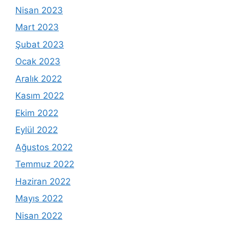
Nisan 2023
Mart 2023
Şubat 2023
Ocak 2023
Aralık 2022
Kasım 2022
Ekim 2022
Eylül 2022
Ağustos 2022
Temmuz 2022
Haziran 2022
Mayıs 2022
Nisan 2022