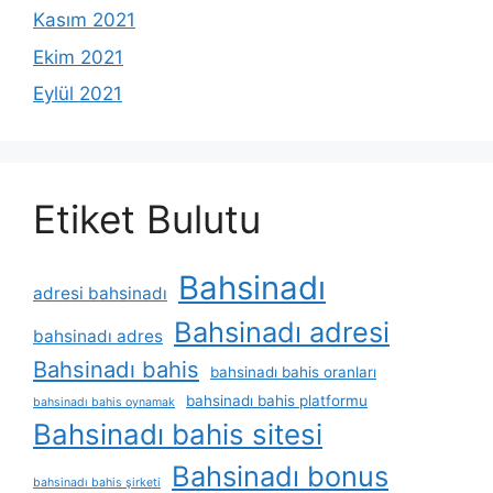
Kasım 2021
Ekim 2021
Eylül 2021
Etiket Bulutu
Bahsinadı
adresi bahsinadı
Bahsinadı adresi
bahsinadı adres
Bahsinadı bahis
bahsinadı bahis oranları
bahsinadı bahis platformu
bahsinadı bahis oynamak
Bahsinadı bahis sitesi
Bahsinadı bonus
bahsinadı bahis şirketi