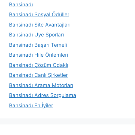
Bahsinadı
Bahsinadı Sosyal Ödüller
Bahsinadı Site Avantajları
Bahsinadı Üye Sporları
Bahsinadı Başarı Temeli
Bahsinadı Hile Önlemleri
Bahsinadı Çözüm Odaklı
Bahsinadı Canlı Şirketler
Bahsinadı Arama Motorları
Bahsinadı Adres Sorgulama
Bahsinadı En İyiler