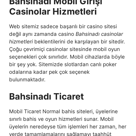
Bahsinadı Mobil Girişi
Casinolar Hizmetleri
Web sitemiz sadece başarılı bir casino sitesi
değil aynı zamanda casino
Bahsinadı casinolar
hizmetleri
beklentilerini de karşılayan bir sitedir.
Çoğu çevrimiçi casinolar sitesinde mobil oyun
seçenekleri çok sınırlıdır. Mobil cihazlarda böyle
bir şey yok. Sitemizde slotlardan canlı poker
odalarına kadar pek çok seçenek
bulunmaktadır.
Bahsinadı Ticaret
Mobil Ticaret Normal bahis siteleri, üyelerine
sınırlı bahis ve oyun hizmetleri sunar. Mobil
üyelerin neredeyse tüm işlemleri her zaman, her
yerde tamamlamalarını sağlamayı taahhüt