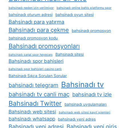
bahsinadı neden i̇zin verilmiyor
bahsinadı online bahis platformu spor
bahsinadı oturum adresi
bahsinadı oyun sitesi
Bahsinadı para yatırma
Bahsinadı para çekme
bahsinadı promosyon
bahsinadı promosyon kodu
Bahsinadı promosyonları
Bahsinadı sitesi
bahsinadı sanal spor heyecanı
Bahsinadı spor bahisleri
bahsinadı spor bahisleri casino canlı
Bahsinadı Sıkça Sorulan Sorular
Bahsinadı tv
bahsinadı telegram
bahsinadı tv canli maç
bahsinadı tv izle
Bahsinadı Twitter
bahsinadı uygulamaları
Bahsinadı web sitesi
bahsinadı web sitesi kayıt i̇şlemleri
bahsinadı whatsapp
bahsinadı yeni adres
Bahsinadı yeni adresi
Bahsinadı yeni giriş