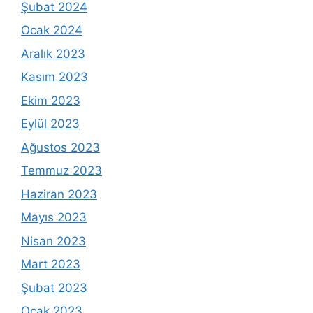
Şubat 2024
Ocak 2024
Aralık 2023
Kasım 2023
Ekim 2023
Eylül 2023
Ağustos 2023
Temmuz 2023
Haziran 2023
Mayıs 2023
Nisan 2023
Mart 2023
Şubat 2023
Ocak 2023