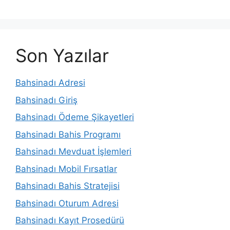
Son Yazılar
Bahsinadı Adresi
Bahsinadı Giriş
Bahsinadı Ödeme Şikayetleri
Bahsinadı Bahis Programı
Bahsinadı Mevduat İşlemleri
Bahsinadı Mobil Fırsatlar
Bahsinadı Bahis Stratejisi
Bahsinadı Oturum Adresi
Bahsinadı Kayıt Prosedürü