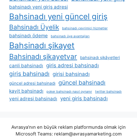
bahsinadı yeni giriş adresi
Bahsinadı yeni güncel giriş
Bahsinadı Üyelik
bahsinadı çevrimiçi hizmetler
bahsinadı ödeme
bahsinadı üye avantajları
Bahsinadı şikayet
Bahsinadı şikayetvar
bahsinadı şikâyetleri
giris adresi bahsinadı
canli bahsinadı
giris bahsinadı
girisi bahsinadı
güncel bahsinadı
güncel adresi bahsinadı
kayit bahsinadı
poker bahsinadı nasıl oynanır
twitter bahsinadı
yeni giris bahsinadı
yeni adresi bahsinadı
Avrasya'nın en büyük reklam platformunda olmak için
Microsoft Teams:
reklam@avrasyamarketing.com