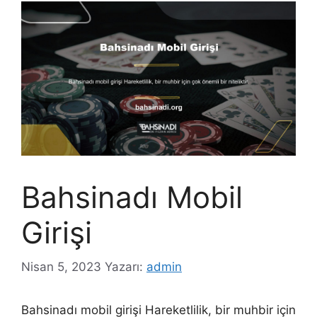
Bahsinadı Mobil
Girişi
Nisan 5, 2023
Yazarı:
admin
Bahsinadı mobil girişi Hareketlilik, bir muhbir için