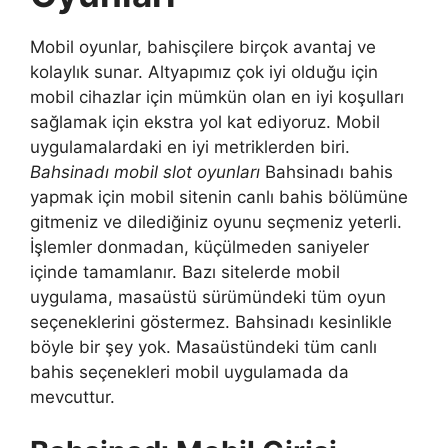
Mobil oyunlar, bahisçilere birçok avantaj ve
kolaylık sunar. Altyapımız çok iyi olduğu için
mobil cihazlar için mümkün olan en iyi koşulları
sağlamak için ekstra yol kat ediyoruz. Mobil
uygulamalardaki en iyi metriklerden biri.
Bahsinadı mobil slot oyunları
Bahsinadı bahis
yapmak için mobil sitenin canlı bahis bölümüne
gitmeniz ve dilediğiniz oyunu seçmeniz yeterli.
İşlemler donmadan, küçülmeden saniyeler
içinde tamamlanır. Bazı sitelerde mobil
uygulama, masaüstü sürümündeki tüm oyun
seçeneklerini göstermez. Bahsinadı kesinlikle
böyle bir şey yok. Masaüstündeki tüm canlı
bahis seçenekleri mobil uygulamada da
mevcuttur.