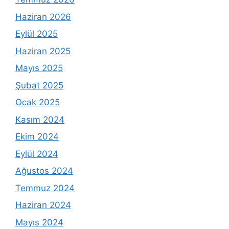
Haziran 2026
Eylül 2025
Haziran 2025
Mayıs 2025
Şubat 2025
Ocak 2025
Kasım 2024
Ekim 2024
Eylül 2024
Ağustos 2024
Temmuz 2024
Haziran 2024
Mayıs 2024