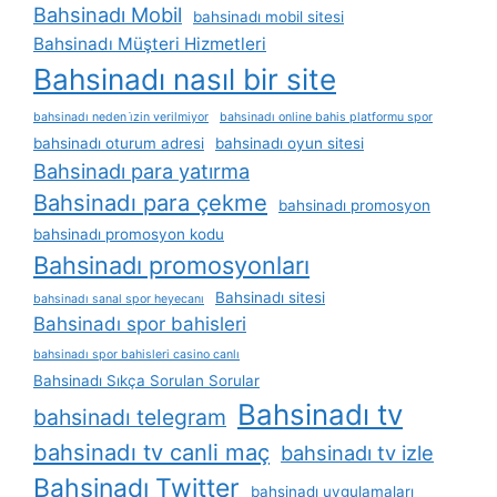
Bahsinadı Mobil
bahsinadı mobil sitesi
Bahsinadı Müşteri Hizmetleri
Bahsinadı nasıl bir site
bahsinadı neden i̇zin verilmiyor
bahsinadı online bahis platformu spor
bahsinadı oturum adresi
bahsinadı oyun sitesi
Bahsinadı para yatırma
Bahsinadı para çekme
bahsinadı promosyon
bahsinadı promosyon kodu
Bahsinadı promosyonları
Bahsinadı sitesi
bahsinadı sanal spor heyecanı
Bahsinadı spor bahisleri
bahsinadı spor bahisleri casino canlı
Bahsinadı Sıkça Sorulan Sorular
Bahsinadı tv
bahsinadı telegram
bahsinadı tv canli maç
bahsinadı tv izle
Bahsinadı Twitter
bahsinadı uygulamaları