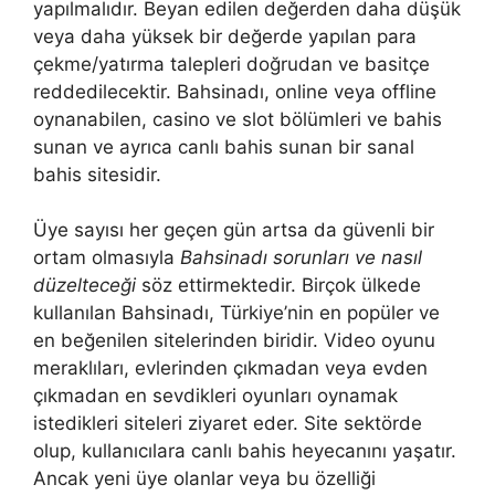
yapılmalıdır. Beyan edilen değerden daha düşük
veya daha yüksek bir değerde yapılan para
çekme/yatırma talepleri doğrudan ve basitçe
reddedilecektir. Bahsinadı, online veya offline
oynanabilen, casino ve slot bölümleri ve bahis
sunan ve ayrıca canlı bahis sunan bir sanal
bahis sitesidir.
Üye sayısı her geçen gün artsa da güvenli bir
ortam olmasıyla
Bahsinadı sorunları ve nasıl
düzelteceği
söz ettirmektedir. Birçok ülkede
kullanılan Bahsinadı, Türkiye’nin en popüler ve
en beğenilen sitelerinden biridir. Video oyunu
meraklıları, evlerinden çıkmadan veya evden
çıkmadan en sevdikleri oyunları oynamak
istedikleri siteleri ziyaret eder. Site sektörde
olup, kullanıcılara canlı bahis heyecanını yaşatır.
Ancak yeni üye olanlar veya bu özelliği