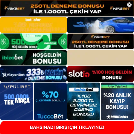
×
BAHSINADI GİRİŞ İÇİN TIKLAYINIZ!