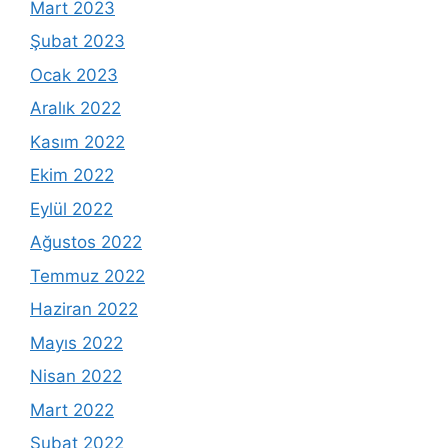
Mart 2023
Şubat 2023
Ocak 2023
Aralık 2022
Kasım 2022
Ekim 2022
Eylül 2022
Ağustos 2022
Temmuz 2022
Haziran 2022
Mayıs 2022
Nisan 2022
Mart 2022
Şubat 2022