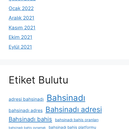
Ocak 2022
Aralık 2021
Kasım 2021
Ekim 2021
Eylül 2021
Etiket Bulutu
Bahsinadı
adresi bahsinadı
Bahsinadı adresi
bahsinadı adres
Bahsinadı bahis
bahsinadı bahis oranları
bahsinadı bahis platformu
bahsinadı bahis oynamak