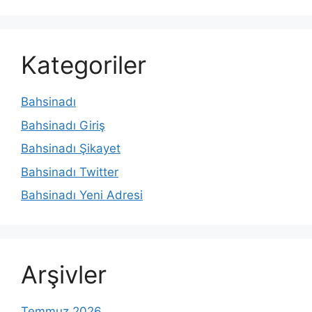
Kategoriler
Bahsinadı
Bahsinadı Giriş
Bahsinadı Şikayet
Bahsinadı Twitter
Bahsinadı Yeni Adresi
Arşivler
Temmuz 2026