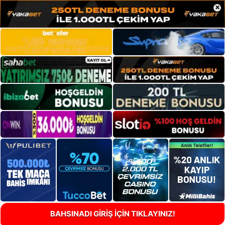
×
BAHSINADI GİRİŞ İÇİN TIKLAYINIZ!