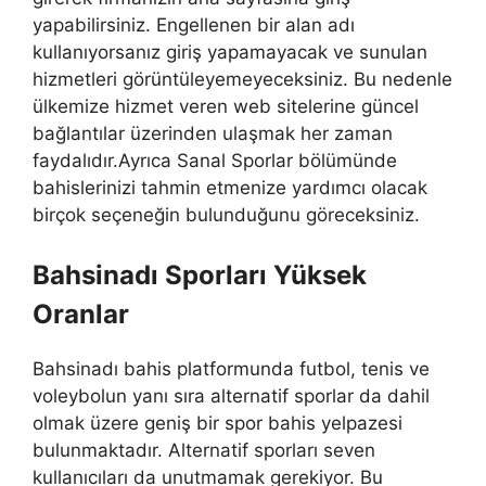
yapabilirsiniz. Engellenen bir alan adı
kullanıyorsanız giriş yapamayacak ve sunulan
hizmetleri görüntüleyemeyeceksiniz. Bu nedenle
ülkemize hizmet veren web sitelerine güncel
bağlantılar üzerinden ulaşmak her zaman
faydalıdır.Ayrıca Sanal Sporlar bölümünde
bahislerinizi tahmin etmenize yardımcı olacak
birçok seçeneğin bulunduğunu göreceksiniz.
Bahsinadı Sporları Yüksek
Oranlar
Bahsinadı bahis platformunda futbol, ​​tenis ve
voleybolun yanı sıra alternatif sporlar da dahil
olmak üzere geniş bir spor bahis yelpazesi
bulunmaktadır. Alternatif sporları seven
kullanıcıları da unutmamak gerekiyor. Bu