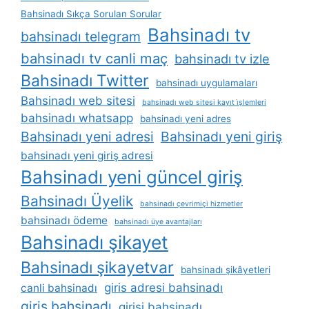
Bahsinadı Sıkça Sorulan Sorular
Bahsinadı tv
bahsinadı telegram
bahsinadı tv canli maç
bahsinadı tv izle
Bahsinadı Twitter
bahsinadı uygulamaları
Bahsinadı web sitesi
bahsinadı web sitesi kayıt i̇şlemleri
bahsinadı whatsapp
bahsinadı yeni adres
Bahsinadı yeni adresi
Bahsinadı yeni giriş
bahsinadı yeni giriş adresi
Bahsinadı yeni güncel giriş
Bahsinadı Üyelik
bahsinadı çevrimiçi hizmetler
bahsinadı ödeme
bahsinadı üye avantajları
Bahsinadı şikayet
Bahsinadı şikayetvar
bahsinadı şikâyetleri
giris adresi bahsinadı
canli bahsinadı
giris bahsinadı
girisi bahsinadı