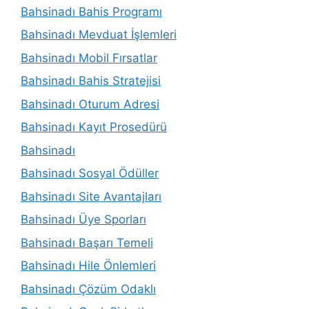
Bahsinadı Bahis Programı
Bahsinadı Mevduat İşlemleri
Bahsinadı Mobil Fırsatlar
Bahsinadı Bahis Stratejisi
Bahsinadı Oturum Adresi
Bahsinadı Kayıt Prosedürü
Bahsinadı
Bahsinadı Sosyal Ödüller
Bahsinadı Site Avantajları
Bahsinadı Üye Sporları
Bahsinadı Başarı Temeli
Bahsinadı Hile Önlemleri
Bahsinadı Çözüm Odaklı