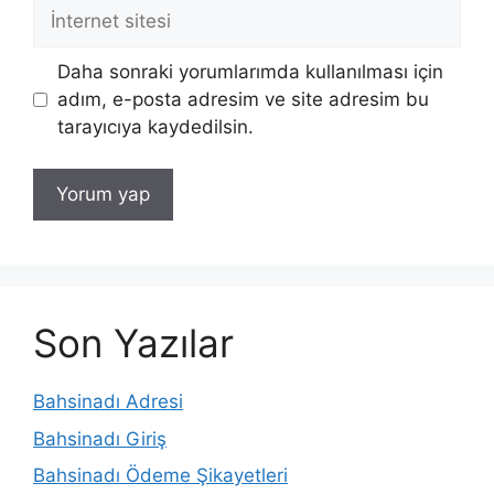
İnternet
sitesi
Daha sonraki yorumlarımda kullanılması için
adım, e-posta adresim ve site adresim bu
tarayıcıya kaydedilsin.
Son Yazılar
Bahsinadı Adresi
Bahsinadı Giriş
Bahsinadı Ödeme Şikayetleri