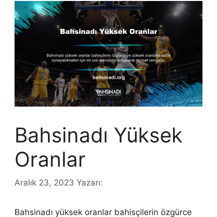
Bahsinadı Yüksek
Oranlar
Aralık 23, 2023
Yazarı:
Bahsinadı yüksek oranlar bahisçilerin özgürce