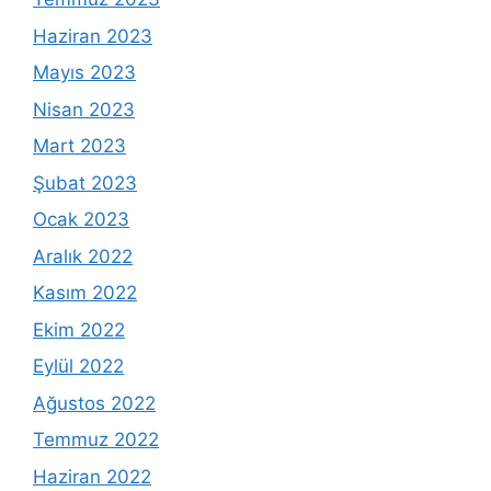
Haziran 2023
Mayıs 2023
Nisan 2023
Mart 2023
Şubat 2023
Ocak 2023
Aralık 2022
Kasım 2022
Ekim 2022
Eylül 2022
Ağustos 2022
Temmuz 2022
Haziran 2022