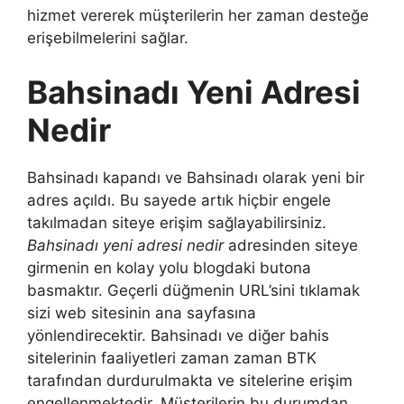
hizmet vererek müşterilerin her zaman desteğe
erişebilmelerini sağlar.
Bahsinadı Yeni Adresi
Nedir
Bahsinadı kapandı ve Bahsinadı olarak yeni bir
adres açıldı. Bu sayede artık hiçbir engele
takılmadan siteye erişim sağlayabilirsiniz.
Bahsinadı yeni adresi nedir
adresinden siteye
girmenin en kolay yolu blogdaki butona
basmaktır. Geçerli düğmenin URL’sini tıklamak
sizi web sitesinin ana sayfasına
yönlendirecektir. Bahsinadı ve diğer bahis
sitelerinin faaliyetleri zaman zaman BTK
tarafından durdurulmakta ve sitelerine erişim
engellenmektedir. Müşterilerin bu durumdan