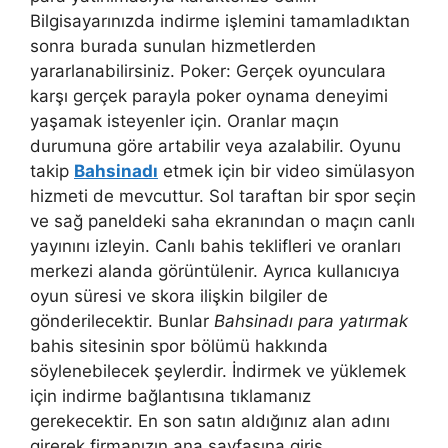
Bilgisayarınızda indirme işlemini tamamladıktan
sonra burada sunulan hizmetlerden
yararlanabilirsiniz. Poker: Gerçek oyunculara
karşı gerçek parayla poker oynama deneyimi
yaşamak isteyenler için. Oranlar maçın
durumuna göre artabilir veya azalabilir. Oyunu
takip
Bahsinadı
etmek için bir video simülasyon
hizmeti de mevcuttur. Sol taraftan bir spor seçin
ve sağ paneldeki saha ekranından o maçın canlı
yayınını izleyin. Canlı bahis teklifleri ve oranları
merkezi alanda görüntülenir. Ayrıca kullanıcıya
oyun süresi ve skora ilişkin bilgiler de
gönderilecektir. Bunlar
Bahsinadı para yatırmak
bahis sitesinin spor bölümü hakkında
söylenebilecek şeylerdir. İndirmek ve yüklemek
için indirme bağlantısına tıklamanız
gerekecektir. En son satın aldığınız alan adını
girerek firmanızın ana sayfasına giriş