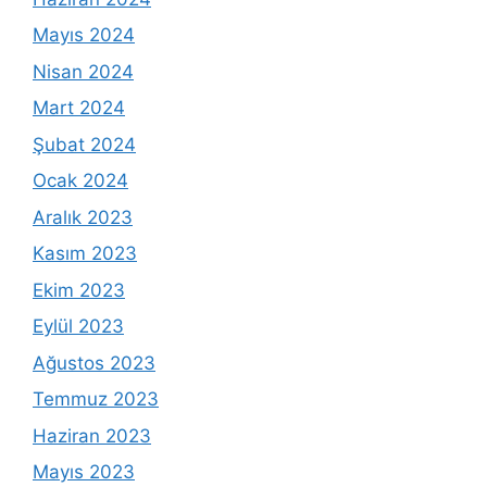
Mayıs 2024
Nisan 2024
Mart 2024
Şubat 2024
Ocak 2024
Aralık 2023
Kasım 2023
Ekim 2023
Eylül 2023
Ağustos 2023
Temmuz 2023
Haziran 2023
Mayıs 2023