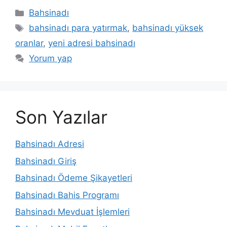
Kategoriler
Bahsinadı
Etiketler
bahsinadı para yatırmak
,
bahsinadı yüksek
oranlar
,
yeni adresi bahsinadı
Yorum yap
Son Yazılar
Bahsinadı Adresi
Bahsinadı Giriş
Bahsinadı Ödeme Şikayetleri
Bahsinadı Bahis Programı
Bahsinadı Mevduat İşlemleri