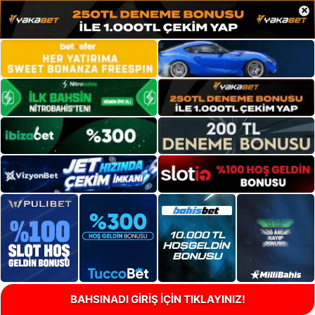
×
BAHSINADI GİRİŞ İÇİN TIKLAYINIZ!