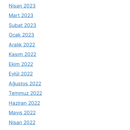
Nisan 2023
Mart 2023
Şubat 2023
Ocak 2023
Aralık 2022
Kasım 2022
Ekim 2022
Eylül 2022
Ağustos 2022
Temmuz 2022
Haziran 2022
Mayıs 2022
Nisan 2022