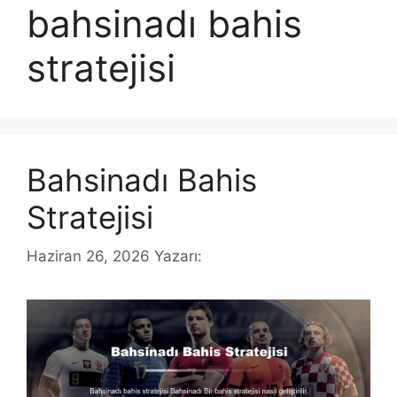
bahsinadı bahis
stratejisi
Bahsinadı Bahis
Stratejisi
Haziran 26, 2026
Yazarı: