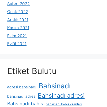
Şubat 2022
Ocak 2022
Aralık 2021
Kasım 2021
Ekim 2021
Eylül 2021
Etiket Bulutu
Bahsinadı
adresi bahsinadı
Bahsinadı adresi
bahsinadı adres
Bahsinadı bahis
bahsinadı bahis oranları