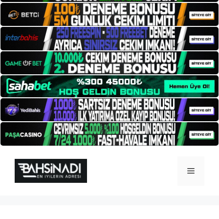
İçeriğe
atla
Menü