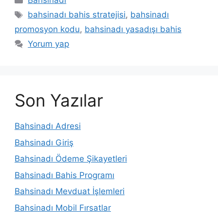
Bahsinadı
Etiketler
bahsinadı bahis stratejisi
,
bahsinadı
promosyon kodu
,
bahsinadı yasadışı bahis
Yorum yap
Son Yazılar
Bahsinadı Adresi
Bahsinadı Giriş
Bahsinadı Ödeme Şikayetleri
Bahsinadı Bahis Programı
Bahsinadı Mevduat İşlemleri
Bahsinadı Mobil Fırsatlar