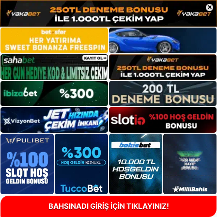
×
BAHSINADI GİRİŞ İÇİN TIKLAYINIZ!