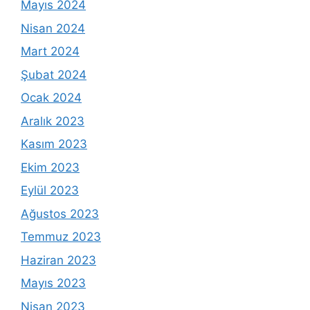
Mayıs 2024
Nisan 2024
Mart 2024
Şubat 2024
Ocak 2024
Aralık 2023
Kasım 2023
Ekim 2023
Eylül 2023
Ağustos 2023
Temmuz 2023
Haziran 2023
Mayıs 2023
Nisan 2023