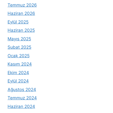
Temmuz 2026
Haziran 2026
Eylül 2025
Haziran 2025
Mayıs 2025
Şubat 2025
Ocak 2025
Kasım 2024
Ekim 2024
Eylül 2024
Ağustos 2024
Temmuz 2024
Haziran 2024