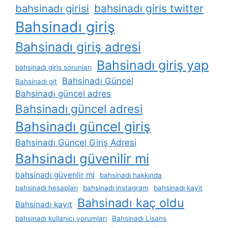
bahsinadı girisi
bahsinadı giris twitter
Bahsinadı giriş
Bahsinadı giriş adresi
Bahsinadı giriş yap
bahsinadı giriş sorunları
Bahsinadı Güncel
Bahsinadı git
Bahsinadı güncel adres
Bahsinadı güncel adresi
Bahsinadı güncel giriş
Bahsinadı Güncel Giriş Adresi
Bahsinadı güvenilir mi
bahsinadı güvenlir mi
bahsinadı hakkında
bahsinadı hesapları
bahsinadı instagram
bahsinadı kayit
Bahsinadı kaç oldu
Bahsinadı kayıt
bahsinadı kullanıcı yorumları
Bahsinadı Lisans