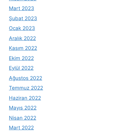
Mart 2023
Şubat 2023
Ocak 2023
Aralık 2022
Kasım 2022
Ekim 2022
Eylül 2022
Ağustos 2022
Temmuz 2022
Haziran 2022
Mayıs 2022
Nisan 2022
Mart 2022