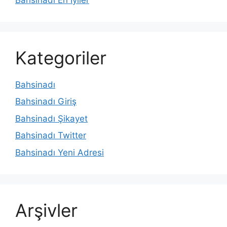
Kategoriler
Bahsinadı
Bahsinadı Giriş
Bahsinadı Şikayet
Bahsinadı Twitter
Bahsinadı Yeni Adresi
Arşivler