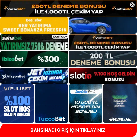
×
BAHSINADI GİRİŞ İÇİN TIKLAYINIZ!