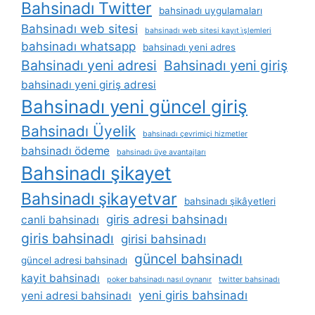
Bahsinadı Twitter
bahsinadı uygulamaları
Bahsinadı web sitesi
bahsinadı web sitesi kayıt i̇şlemleri
bahsinadı whatsapp
bahsinadı yeni adres
Bahsinadı yeni adresi
Bahsinadı yeni giriş
bahsinadı yeni giriş adresi
Bahsinadı yeni güncel giriş
Bahsinadı Üyelik
bahsinadı çevrimiçi hizmetler
bahsinadı ödeme
bahsinadı üye avantajları
Bahsinadı şikayet
Bahsinadı şikayetvar
bahsinadı şikâyetleri
giris adresi bahsinadı
canli bahsinadı
giris bahsinadı
girisi bahsinadı
güncel bahsinadı
güncel adresi bahsinadı
kayit bahsinadı
poker bahsinadı nasıl oynanır
twitter bahsinadı
yeni giris bahsinadı
yeni adresi bahsinadı